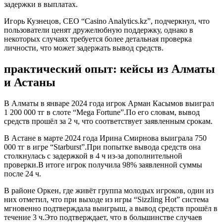
задержки в выплатах.
Игорь Кузнецов, CEO “Casino Analytics.kz”, подчеркнул, что
пользователи ценят дружелюбную поддержку, однако в
некоторых случаях требуется более детальная проверка
личности, что может задержать вывод средств.
практический опыт: кейсы из Алматы
и Астаны
В Алматы в январе 2024 года игрок Арман Касымов выиграл
1 200 000 тг в слоте “Mega Fortune”.По его словам, вывод
средств прошёл за 2 ч, что соответствует заявленным срокам.
В Астане в марте 2024 года Ирина Смирнова выиграла 750
000 тг в игре “Starburst”.При попытке вывода средств она
столкнулась с задержкой в 4 ч из‑за дополнительной
проверки.В итоге игрок получила 98% заявленной суммы
после 24 ч.
В районе Оркен, где живёт группа молодых игроков, один из
них отметил, что при выходе из игры “Sizzling Hot” система
мгновенно подтверждала выигрыш, а вывод средств прошёл в
течение 3 ч.Это подтверждает, что в большинстве случаев