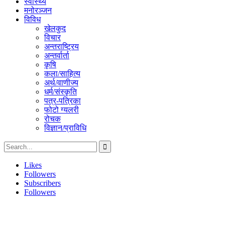
स्वास्थ्य
मनोरञ्जन
विविध
खेलकुद
विचार
अन्तराष्ट्रिय
अन्तर्वार्ता
कृषि
कला/साहित्य
अर्थ/वाणीज्य
धर्म/संस्कृति
पत्र-पत्रिका
फोटो ग्यलरी
रोचक
विज्ञान/प्राविधि
Likes
Followers
Subscribers
Followers