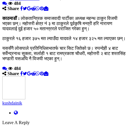
484
Share
काठमाडौं :
लोकतान्त्रिक समाजवादी पार्टीका अध्यक्ष महन्थ ठाकुर विजयी
भएका छन्। महोत्तरी क्षेत्र नं ३ मा ठाकुरले पूर्वकृषि मन्त्री हरि नारायण
यादवलाई दुई हजार ५० मतान्त्ररले पराजित गरेका हुन्।
ठाकुरले १६ हजार ३७५ मत ल्याउँदा यादवले १४ हजार ३२५ मत ल्याएका छन्।
यससँगै लोसपाले प्रतिनिधिसभातर्फ चार सिट जितेको छ। रुपन्देही ४ बाट
सर्वेन्द्रनाथ सुक्ला, सर्लाही १ बाट रामप्रकाश चौधरी, महोत्तरी २ बाट शरतसिंह
भण्डारी यसअघि नै विजयी भएका हुन्।
484
Share
kushdainik
Leave A Reply