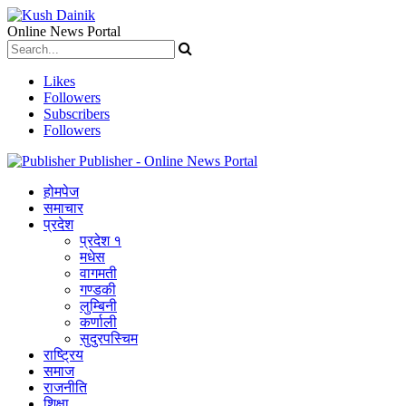
Online News Portal
Likes
Followers
Subscribers
Followers
Publisher - Online News Portal
होमपेज
समाचार
प्रदेश
प्रदेश १
मधेस
वागमती
गण्डकी
लुम्बिनी
कर्णाली
सुदुरपस्चिम
राष्ट्रिय
समाज
राजनीति
शिक्षा