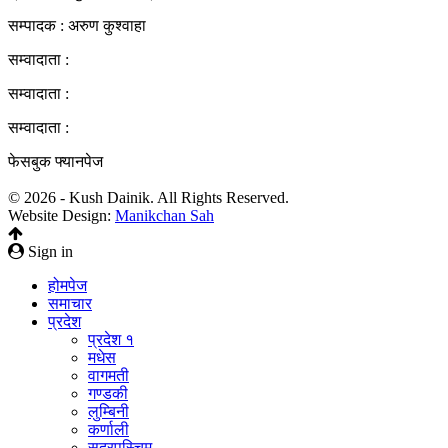
सम्पादक : अरुण कुश्वाहा
सम्वादाता :
सम्वादाता :
सम्वादाता :
फेसबुक फ्यानपेज
© 2026 - Kush Dainik. All Rights Reserved.
Website Design:
Manikchan Sah
Sign in
होमपेज
समाचार
प्रदेश
प्रदेश १
मधेस
वागमती
गण्डकी
लुम्बिनी
कर्णाली
सुदुरपस्चिम