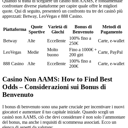
Quando si tratta di scegliere un casinò non AAMS, è fondamentale
confrontare diverse piattaforme per capire quale offre le migliori
quote. Qui di seguito, presenterò un confronto tra tre dei casinò più
apprezzati: Betway, LeoVegas e 888 Casino.
Quote
Varietà di
Bonus di
Metodi di
Piattaforma
Sportive
Giochi
Benvenuto
Pagamento
100% fino a
Betway
Alte
Eccellente
Carte, e-wallet
250€
Molto
Fino a 1000€ +
LeoVegas
Medie
Carte, PayPal
buono
200 giri
100% fino a
888 Casino
Alte
Eccellente
Carte, e-wallet
200€
Casino Non AAMS: How to Find Best
Odds – Considerazioni sui Bonus di
Benvenuto
I bonus di benvenuto sono una parte cruciale per incentivare i nuovi
giocatori e aumentare il tuo capitale iniziale. Quando scegli un
casinò non AAMS, ciò che devi considerare è non solo l’ammontare
del bonus, ma anche i requisiti di scommessa associati. Ecco un
elenco di aspetti da valutare: