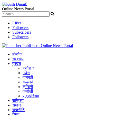
Online News Portal
Likes
Followers
Subscribers
Followers
Publisher - Online News Portal
होमपेज
समाचार
प्रदेश
प्रदेश १
मधेस
वागमती
गण्डकी
लुम्बिनी
कर्णाली
सुदुरपस्चिम
राष्ट्रिय
समाज
राजनीति
शिक्षा