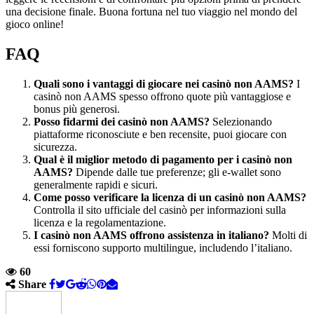
una decisione finale. Buona fortuna nel tuo viaggio nel mondo del
gioco online!
FAQ
Quali sono i vantaggi di giocare nei casinò non AAMS?
I
casinò non AAMS spesso offrono quote più vantaggiose e
bonus più generosi.
Posso fidarmi dei casinò non AAMS?
Selezionando
piattaforme riconosciute e ben recensite, puoi giocare con
sicurezza.
Qual è il miglior metodo di pagamento per i casinò non
AAMS?
Dipende dalle tue preferenze; gli e-wallet sono
generalmente rapidi e sicuri.
Come posso verificare la licenza di un casinò non AAMS?
Controlla il sito ufficiale del casinò per informazioni sulla
licenza e la regolamentazione.
I casinò non AAMS offrono assistenza in italiano?
Molti di
essi forniscono supporto multilingue, includendo l’italiano.
60
Share