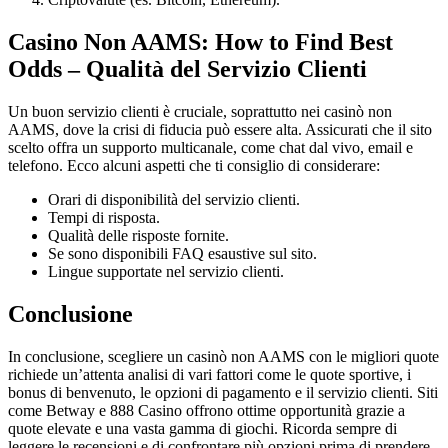
Casino Non AAMS: How to Find Best
Odds – Qualità del Servizio Clienti
Un buon servizio clienti è cruciale, soprattutto nei casinò non
AAMS, dove la crisi di fiducia può essere alta. Assicurati che il sito
scelto offra un supporto multicanale, come chat dal vivo, email e
telefono. Ecco alcuni aspetti che ti consiglio di considerare:
Orari di disponibilità del servizio clienti.
Tempi di risposta.
Qualità delle risposte fornite.
Se sono disponibili FAQ esaustive sul sito.
Lingue supportate nel servizio clienti.
Conclusione
In conclusione, scegliere un casinò non AAMS con le migliori quote
richiede un’attenta analisi di vari fattori come le quote sportive, i
bonus di benvenuto, le opzioni di pagamento e il servizio clienti. Siti
come Betway e 888 Casino offrono ottime opportunità grazie a
quote elevate e una vasta gamma di giochi. Ricorda sempre di
leggere le recensioni e di confrontare più opzioni prima di prendere