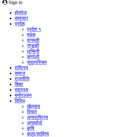
Sign in
होमपेज
समाचार
प्रदेश
प्रदेश १
मधेस
वागमती
गण्डकी
लुम्बिनी
कर्णाली
सुदुरपस्चिम
राष्ट्रिय
समाज
राजनीति
शिक्षा
स्वास्थ्य
मनोरञ्जन
विविध
खेलकुद
विचार
अन्तराष्ट्रिय
अन्तर्वार्ता
कृषि
कला/साहित्य