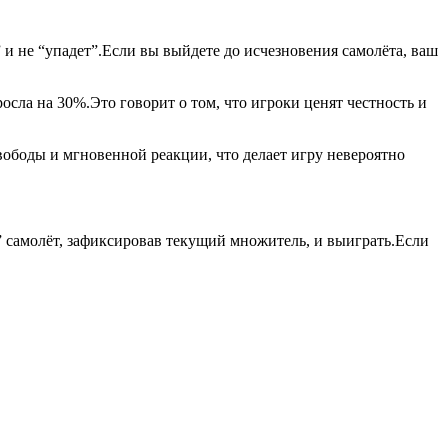
т” и не “упадет”.Если вы выйдете до исчезновения самолёта, ваш
сла на 30%.Это говорит о том, что игроки ценят честность и
свободы и мгновенной реакции, что делает игру невероятно
 самолёт, зафиксировав текущий множитель, и выиграть.Если