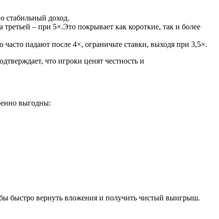
о стабильный доход.
а третьей – при 5×.Это покрывает как короткие, так и более
часто падают после 4×, ограничьте ставки, выходя при 3,5×.
одтверждает, что игроки ценят честность и
бенно выгодны:
обы быстро вернуть вложения и получить чистый выигрыш.