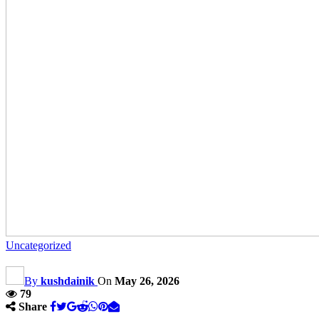
Uncategorized
By
kushdainik
On
May 26, 2026
79
Share