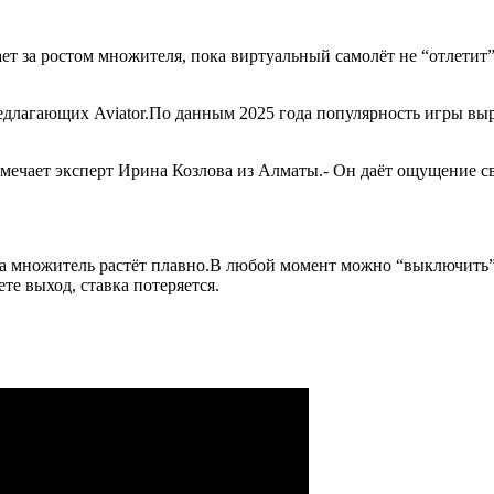
юдает за ростом множителя, пока виртуальный самолёт не “отлети
едлагающих Aviator.По данным 2025 года популярность игры выро
– отмечает эксперт Ирина Козлова из Алматы.- Он даёт ощущение 
та множитель растёт плавно.В любой момент можно “выключить”
ете выход, ставка потеряется.