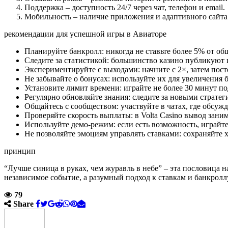
Поддержка – доступность 24/7 через чат, телефон и email.
Мобильность – наличие приложения и адаптивного сайта
рекомендации для успешной игры в Авиаторе
Планируйте банкролл: никогда не ставьте более 5% от об
Следите за статистикой: большинство казино публикуют 
Экспериментируйте с выходами: начните с 2×, затем пост
Не забывайте о бонусах: используйте их для увеличения
Установите лимит времени: играйте не более 30 минут по
Регулярно обновляйте знания: следите за новыми стратег
Общайтесь с сообществом: участвуйте в чатах, где обсуж
Проверяйте скорость выплаты: в Volta Casino вывод заним
Используйте демо‑режим: если есть возможность, играйте
Не позволяйте эмоциям управлять ставками: сохраняйте 
принцип
“Лучше синица в руках, чем журавль в небе” – эта пословица н
независимое событие, а разумный подход к ставкам и банкролл
79
Share