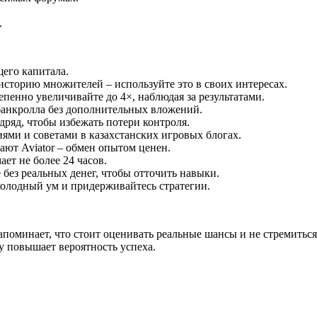
.
щего капитала.
историю множителей – используйте это в своих интересах.
епенно увеличивайте до 4×, наблюдая за результатами.
 банкролла без дополнительных вложений.
дряд, чтобы избежать потери контроля.
иями и советами в казахстанских игровых блогах.
дают Aviator – обмен опытом ценен.
ает не более 24 часов.
 без реальных денег, чтобы отточить навыки.
холодный ум и придерживайтесь стратегии.
апоминает, что стоит оценивать реальные шансы и не стремиться
у повышает вероятность успеха.