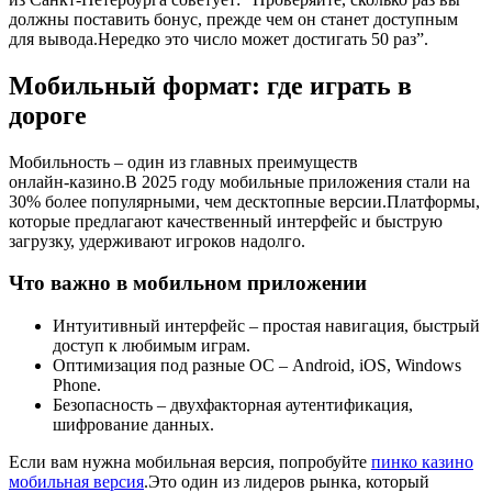
должны поставить бонус, прежде чем он станет доступным
для вывода.Нередко это число может достигать 50 раз”.
Мобильный формат: где играть в
дороге
Мобильность – один из главных преимуществ
онлайн‑казино.В 2025 году мобильные приложения стали на
30% более популярными, чем десктопные версии.Платформы,
которые предлагают качественный интерфейс и быструю
загрузку, удерживают игроков надолго.
Что важно в мобильном приложении
Интуитивный интерфейс – простая навигация, быстрый
доступ к любимым играм.
Оптимизация под разные ОС – Android, iOS, Windows
Phone.
Безопасность – двухфакторная аутентификация,
шифрование данных.
Если вам нужна мобильная версия, попробуйте
пинко казино
мобильная версия
.Это один из лидеров рынка, который