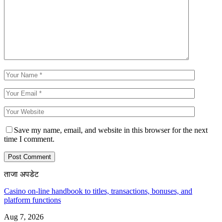
Save my name, email, and website in this browser for the next
time I comment.
ताजा अपडेट
Casino on-line handbook to titles, transactions, bonuses, and
platform functions
Aug 7, 2026