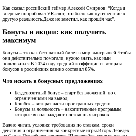
Как сказал российский геймер Алексей Смирнов: “Когда я
впервые попробовал VR‑слот, это было как путешествие в
другую реальность.Даже не заметил, как прошёл час”.
Бонусы и акции: как получить
максимум
Бонусы – это как бесплатный билет в мир выигрышей.Чтобы
они действительно помогали, нужно знать, как ими
пользоваться.В 2024 году средний коэффициент возврата
бонусов в российских казино составил 85%.
Что искать в бонусных предложениях
Бездепозитный бонус – старт без вложений, но с
ограничениями на вывод.
Кэшбек – возврат части проигранных средств.
Бонусы за лояльность – накопительные программы,
которые вознаграждают постоянных игроков.
Важно читать условия: требования по ставкам, сроки
действия и ограничения на конкретные игры.Игорь Лебедев
из Санкт-Петербурга советует: “Проверяйте, сколько раз вы