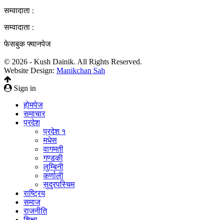
सम्वादाता :
सम्वादाता :
फेसबुक फ्यानपेज
© 2026 - Kush Dainik. All Rights Reserved.
Website Design:
Manikchan Sah
Sign in
होमपेज
समाचार
प्रदेश
प्रदेश १
मधेस
वागमती
गण्डकी
लुम्बिनी
कर्णाली
सुदुरपस्चिम
राष्ट्रिय
समाज
राजनीति
शिक्षा