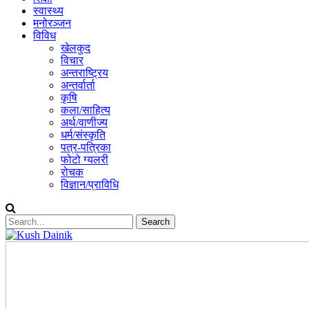
स्वास्थ्य
मनोरञ्जन
विविध
खेलकुद
विचार
अन्तराष्ट्रिय
अन्तर्वार्ता
कृषि
कला/साहित्य
अर्थ/वाणीज्य
धर्म/संस्कृति
पत्र-पत्रिका
फोटो ग्यलरी
रोचक
विज्ञान/प्राविधि