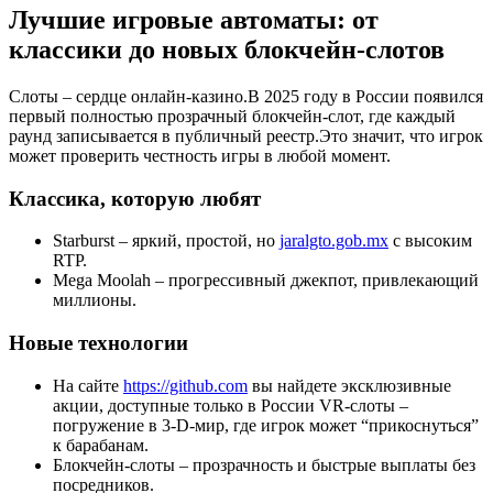
Лучшие игровые автоматы: от
классики до новых блокчейн‑слотов
Слоты – сердце онлайн‑казино.В 2025 году в России появился
первый полностью прозрачный блокчейн‑слот, где каждый
раунд записывается в публичный реестр.Это значит, что игрок
может проверить честность игры в любой момент.
Классика, которую любят
Starburst – яркий, простой, но
jaralgto.gob.mx
с высоким
RTP.
Mega Moolah – прогрессивный джекпот, привлекающий
миллионы.
Новые технологии
На сайте
https://github.com
вы найдете эксклюзивные
акции, доступные только в России VR‑слоты –
погружение в 3‑D‑мир, где игрок может “прикоснуться”
к барабанам.
Блокчейн‑слоты – прозрачность и быстрые выплаты без
посредников.