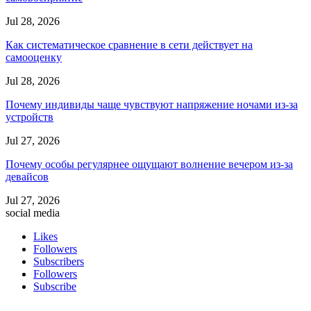
Jul 28, 2026
Как систематическое сравнение в сети действует на
самооценку
Jul 28, 2026
Почему индивиды чаще чувствуют напряжение ночами из-за
устройств
Jul 27, 2026
Почему особы регулярнее ощущают волнение вечером из-за
девайсов
Jul 27, 2026
social media
Likes
Followers
Subscribers
Followers
Subscribe