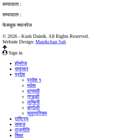
सम्वादाता :
सम्वादाता :
फेसबुक फ्यानपेज
© 2026 - Kush Dainik. All Rights Reserved.
Website Design:
Manikchan Sah
Sign in
होमपेज
समाचार
प्रदेश
प्रदेश १
मधेस
वागमती
गण्डकी
लुम्बिनी
कर्णाली
सुदुरपस्चिम
राष्ट्रिय
समाज
राजनीति
शिक्षा