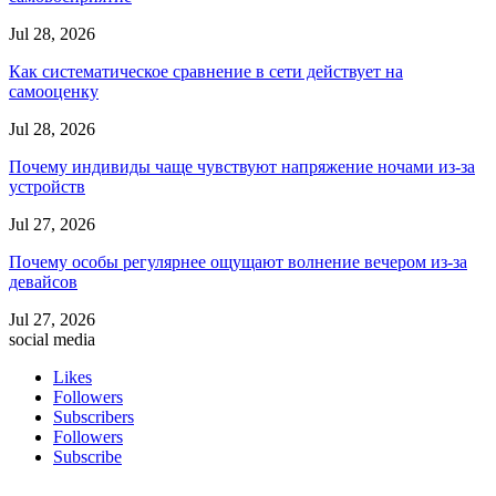
Jul 28, 2026
Как систематическое сравнение в сети действует на
самооценку
Jul 28, 2026
Почему индивиды чаще чувствуют напряжение ночами из-за
устройств
Jul 27, 2026
Почему особы регулярнее ощущают волнение вечером из-за
девайсов
Jul 27, 2026
social media
Likes
Followers
Subscribers
Followers
Subscribe