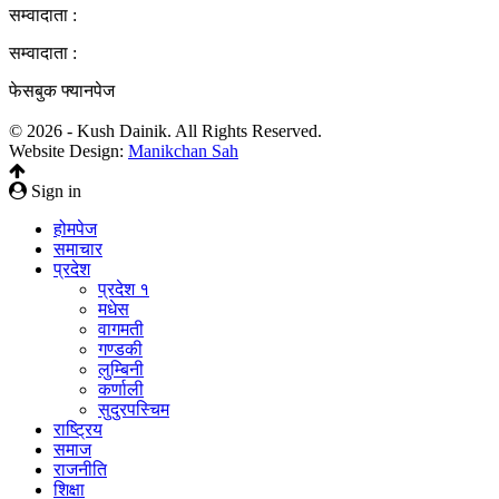
सम्वादाता :
सम्वादाता :
फेसबुक फ्यानपेज
© 2026 - Kush Dainik. All Rights Reserved.
Website Design:
Manikchan Sah
Sign in
होमपेज
समाचार
प्रदेश
प्रदेश १
मधेस
वागमती
गण्डकी
लुम्बिनी
कर्णाली
सुदुरपस्चिम
राष्ट्रिय
समाज
राजनीति
शिक्षा