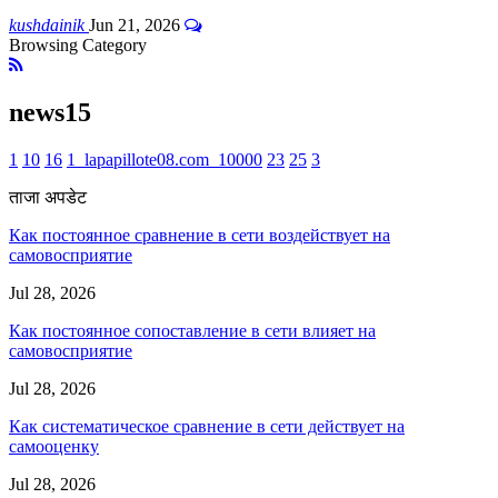
kushdainik
Jun 21, 2026
Browsing Category
news15
1
10
16
1_lapapillote08.com_10000
23
25
3
ताजा अपडेट
Как постоянное сравнение в сети воздействует на
самовосприятие
Jul 28, 2026
Как постоянное сопоставление в сети влияет на
самовосприятие
Jul 28, 2026
Как систематическое сравнение в сети действует на
самооценку
Jul 28, 2026