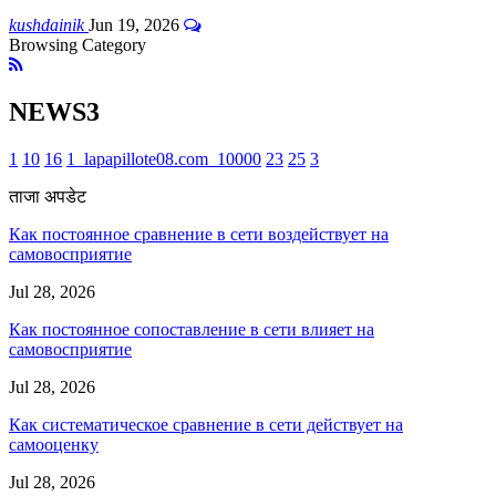
kushdainik
Jun 19, 2026
Browsing Category
NEWS3
1
10
16
1_lapapillote08.com_10000
23
25
3
ताजा अपडेट
Как постоянное сравнение в сети воздействует на
самовосприятие
Jul 28, 2026
Как постоянное сопоставление в сети влияет на
самовосприятие
Jul 28, 2026
Как систематическое сравнение в сети действует на
самооценку
Jul 28, 2026