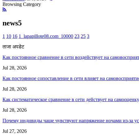
Browsing Category
news5
1
10
16
1_lapapillote08.com_10000
23
25
3
ताजा अपडेट
Как постоянное сравнение в сети воздействует на самовосприя
Jul 28, 2026
Как постоянное сопоставление в сети влияет на самовосприяти
Jul 28, 2026
Как систематическое сравнение в сети действует на самооценк
Jul 28, 2026
Почему индивиды чаще чувствуют напряжение ночами из-за ус
Jul 27, 2026