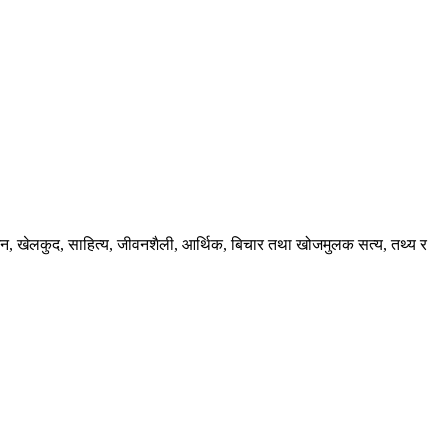
ंजन, खेलकुद, साहित्य, जीवनशैली, आर्थिक, बिचार तथा खोजमुलक सत्य, तथ्य र