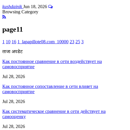
kushdainik
Jun 18, 2026
Browsing Category
page11
1
10
16
1_lapapillote08.com_10000
23
25
3
ताजा अपडेट
Как постоянное сравнение в сети воздействует на
самовосприятие
Jul 28, 2026
Как постоянное сопоставление в сети влияет на
самовосприятие
Jul 28, 2026
Как систематическое сравнение в сети действует на
самооценку
Jul 28, 2026