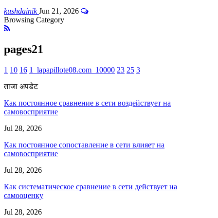
kushdainik
Jun 21, 2026
Browsing Category
pages21
1
10
16
1_lapapillote08.com_10000
23
25
3
ताजा अपडेट
Как постоянное сравнение в сети воздействует на
самовосприятие
Jul 28, 2026
Как постоянное сопоставление в сети влияет на
самовосприятие
Jul 28, 2026
Как систематическое сравнение в сети действует на
самооценку
Jul 28, 2026