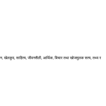
ंजन, खेलकुद, साहित्य, जीवनशैली, आर्थिक, बिचार तथा खोजमुलक सत्य, तथ्य र