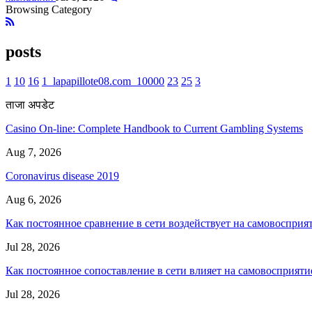
Browsing Category
posts
1
10
16
1_lapapillote08.com_10000
23
25
3
ताजा अपडेट
Casino On-line: Complete Handbook to Current Gambling Systems
Aug 7, 2026
Coronavirus disease 2019
Aug 6, 2026
Как постоянное сравнение в сети воздействует на самовосприя
Jul 28, 2026
Как постоянное сопоставление в сети влияет на самовосприяти
Jul 28, 2026