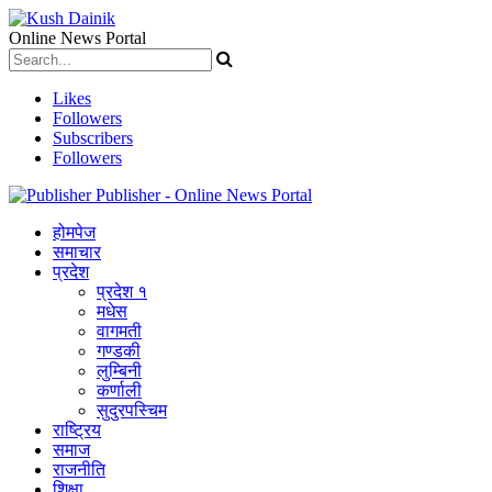
Online News Portal
Likes
Followers
Subscribers
Followers
Publisher - Online News Portal
होमपेज
समाचार
प्रदेश
प्रदेश १
मधेस
वागमती
गण्डकी
लुम्बिनी
कर्णाली
सुदुरपस्चिम
राष्ट्रिय
समाज
राजनीति
शिक्षा