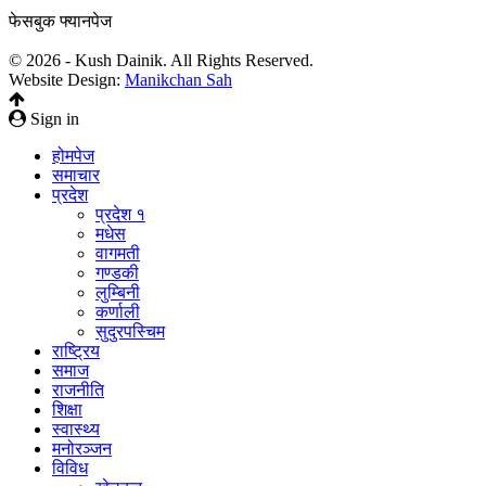
फेसबुक फ्यानपेज
© 2026 - Kush Dainik. All Rights Reserved.
Website Design:
Manikchan Sah
Sign in
होमपेज
समाचार
प्रदेश
प्रदेश १
मधेस
वागमती
गण्डकी
लुम्बिनी
कर्णाली
सुदुरपस्चिम
राष्ट्रिय
समाज
राजनीति
शिक्षा
स्वास्थ्य
मनोरञ्जन
विविध