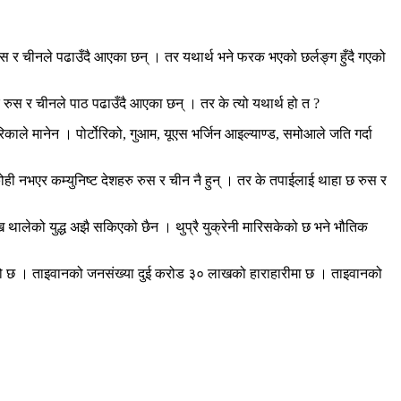
रुस र चीनले पढाउँदै आएका छन् । तर यथार्थ भने फरक भएको छर्लङ्ग हुँदै गएको
र रुस र चीनले पाठ पढाउँदै आएका छन् । तर के त्यो यथार्थ हो त ?
अमेरिकाले मानेन । पोर्टोरिको, गुआम, यूएस भर्जिन आइल्याण्ड, समोआले जति गर्दा
 कोही नभएर कम्युनिष्ट देशहरु रुस र चीन नै हुन् । तर के तपाईलाई थाहा छ रुस र
ेखि थालेको युद्ध अझै सकिएको छैन । थुप्रै युक्रेनी मारिसकेको छ भने भौतिक
हेको छ । ताइवानको जनसंख्या दुई करोड ३० लाखको हाराहारीमा छ । ताइवानको