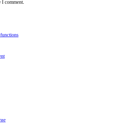
e I comment.
 functions
ent
тие