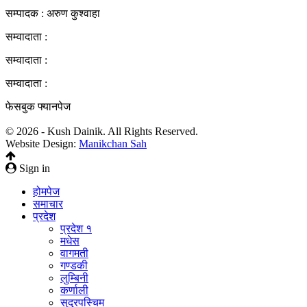
सम्पादक : अरुण कुश्वाहा
सम्वादाता :
सम्वादाता :
सम्वादाता :
फेसबुक फ्यानपेज
© 2026 - Kush Dainik. All Rights Reserved.
Website Design:
Manikchan Sah
Sign in
होमपेज
समाचार
प्रदेश
प्रदेश १
मधेस
वागमती
गण्डकी
लुम्बिनी
कर्णाली
सुदुरपस्चिम