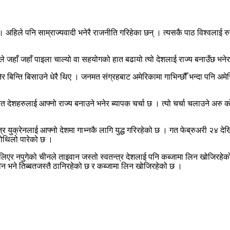
। अहिले पनि साम्राज्यवादी भनेरै राजनीति गरिहेका छन् । त्यसकै पाठ विश्वलाई 
ाले जहाँ जहाँ पाइला चाल्यो वा सहयोगको हात बढायो त्यो देशलाई राज्य बनाउँछ भने
ेउ भनेर बिन्ति बिसाउने धेरै थिए । जनमत संग्रहबाट अमेरिकामा गाभिन्छौँ भन्दा पनि 
र्फत देशहरुलाई आफ्नो राज्य बनाउने भनेर ब्यापक चर्चा छ । त्यो चर्चा चलाउने अरु
न्त्र युक्रेनलाई आफ्नो देशमा गाभ्नकै लागि युद्ध गरिरहेको छ । गत फेब्रुअरी २४ द
िलोथिलो पारेको छ ।
 लिएर नपुगेको चीनले ताइवान जस्तो स्वतन्त्र देशलाई पनि कब्जामा लिन खोजिर
 चीन भने तिब्बतजस्तै ठानिरहेको छ र कब्जामा लिन खाेजिरहेको छ ।