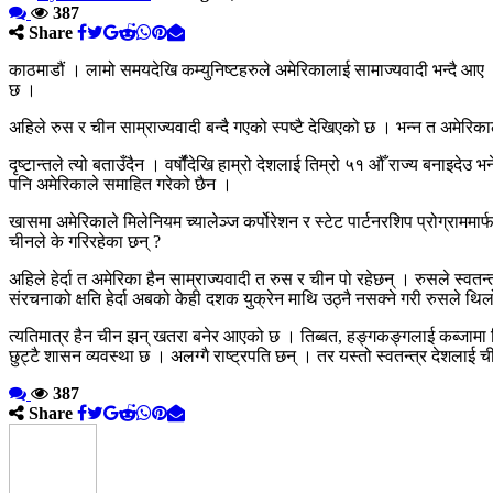
387
Share
काठमाडौं । लामो समयदेखि कम्युनिष्टहरुले अमेरिकालाई सामाज्यवादी भन्दै आए 
छ ।
अहिले रुस र चीन साम्राज्यवादी बन्दै गएको स्पष्टै देखिएको छ । भन्न त अमेरिक
दृष्टान्तले त्यो बताउँदैन । वर्षौंंदेखि हाम्रो देशलाई तिम्रो ५१ औँ राज्य बनाइद
पनि अमेरिकाले समाहित गरेको छैन ।
खासमा अमेरिकाले मिलेनियम च्यालेञ्ज कर्पोरेशन र स्टेट पार्टनरशिप प्रोग्राममा
चीनले के गरिरहेका छन् ?
अहिले हेर्दा त अमेरिका हैन साम्राज्यवादी त रुस र चीन पो रहेछन् । रुसले स्वत
संरचनाको क्षति हेर्दा अबको केही दशक युक्रेन माथि उठ्नै नसक्ने गरी रुसले थ
त्यतिमात्र हैन चीन झन् खतरा बनेर आएको छ । तिब्बत, हङ्गकङ्गलाई कब्जामा
छुट्टै शासन व्यवस्था छ । अलग्गै राष्ट्रपति छन् । तर यस्तो स्वतन्त्र देशलाई
387
Share