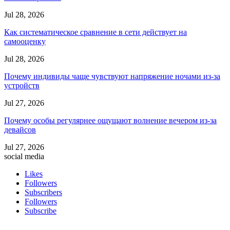
Jul 28, 2026
Как систематическое сравнение в сети действует на
самооценку
Jul 28, 2026
Почему индивиды чаще чувствуют напряжение ночами из-за
устройств
Jul 27, 2026
Почему особы регулярнее ощущают волнение вечером из-за
девайсов
Jul 27, 2026
social media
Likes
Followers
Subscribers
Followers
Subscribe