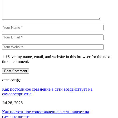
Save my name, email, and website in this browser for the next
time I comment.
ताजा अपडेट
Как постоянное сравнение в сети воздействует на
самовосприятие
Jul 28, 2026
Как постоянное сопоставление в сети влияет на
самовосприятие