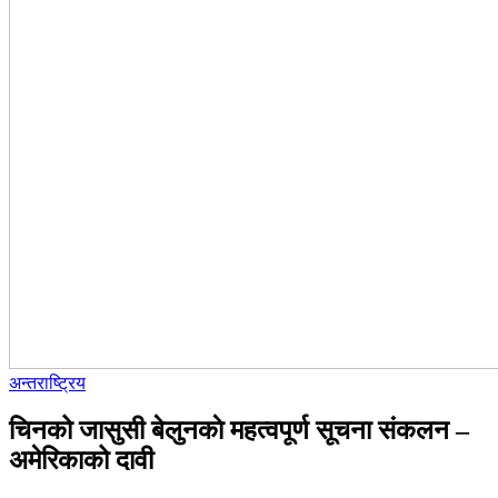
अन्तराष्ट्रिय
चिनको जासुसी बेलुनकाे महत्वपूर्ण सूचना संकलन –
अमेरिकाको दावी