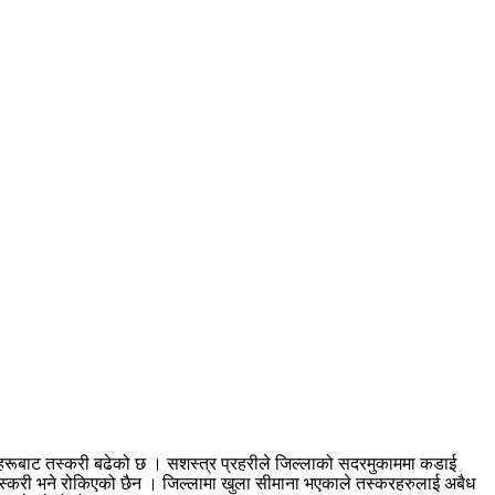
्न नाकाहरूबाट तस्करी बढेको छ । सशस्त्र प्रहरीले जिल्लाको सदरमुकाममा कडाई
 तस्करी भने रोकिएको छैन । जिल्लामा खुला सीमाना भएकाले तस्करहरुलाई अबैध