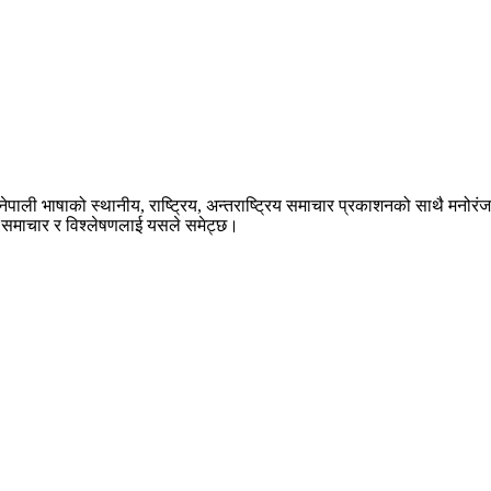
ेपाली भाषाको स्थानीय, राष्ट्रिय, अन्तराष्ट्रिय समाचार प्रकाशनको साथै मनोर
का समाचार र विश्लेषणलाई यसले समेट्छ।