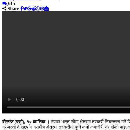
615
Share
वीरगंज (पर्सा), १० कात्तिक ।
नेपाल भारत सीमा क्षेत्रमा तस्करी नियन्त्रण गर्न
गरेजस्तो देखिएपनि ग्रामीण क्षेत्रमा तस्करीमा कुनै कमी कमजोरी नराखेको पा