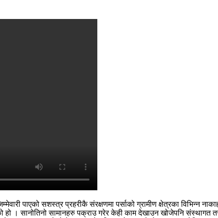
े जिम्मेवारी पाएको सशस्त्र प्रहरीकै संरक्षणमा पर्साको ग्रामीण क्षेत्रका विभिन
इएको हो । सानोतिनो सामानहरु पक्राउ गरेर केही काम देखाउन खोजेपनि संस्थागत