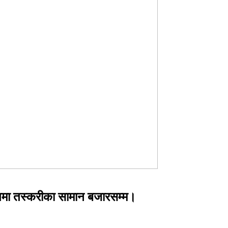
ङ्गमा तस्करीका सामान बजारसम्म।