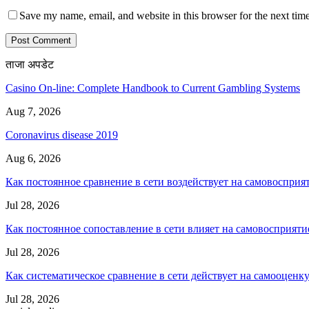
Save my name, email, and website in this browser for the next tim
ताजा अपडेट
Casino On-line: Complete Handbook to Current Gambling Systems
Aug 7, 2026
Coronavirus disease 2019
Aug 6, 2026
Как постоянное сравнение в сети воздействует на самовосприя
Jul 28, 2026
Как постоянное сопоставление в сети влияет на самовосприяти
Jul 28, 2026
Как систематическое сравнение в сети действует на самооценк
Jul 28, 2026