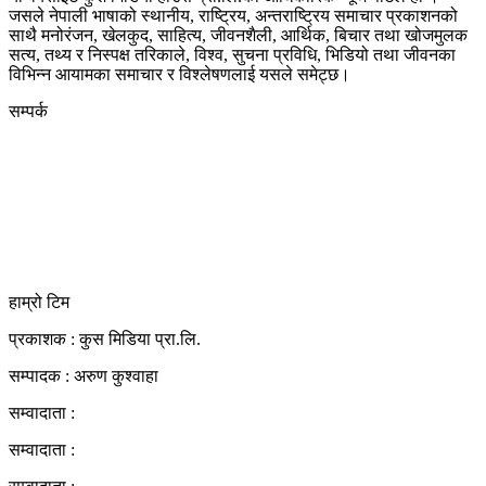
जसले नेपाली भाषाको स्थानीय, राष्ट्रिय, अन्तराष्ट्रिय समाचार प्रकाशनको
साथै मनोरंजन, खेलकुद, साहित्य, जीवनशैली, आर्थिक, बिचार तथा खोजमुलक
सत्य, तथ्य र निस्पक्ष तरिकाले, विश्व, सुचना प्रविधि, भिडियो तथा जीवनका
विभिन्न आयामका समाचार र विश्लेषणलाई यसले समेट्छ।
सम्पर्क
कुस मिडिया प्रा‍.लि.
दर्ता नं. २८३५४५/०७८/०७९
कलैया उपमहानगरपालिका-२३, बारा
बारा 44400
kushdainik@gmail.com
+977-9855034640
http://kushdainik.com/
हाम्रो टिम
प्रकाशक : कुस मिडिया प्रा‍.लि.
सम्पादक : अरुण कुश्वाहा
सम्वादाता :
सम्वादाता :