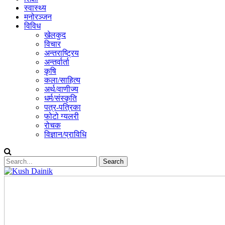
स्वास्थ्य
मनोरञ्जन
विविध
खेलकुद
विचार
अन्तराष्ट्रिय
अन्तर्वार्ता
कृषि
कला/साहित्य
अर्थ/वाणीज्य
धर्म/संस्कृति
पत्र-पत्रिका
फोटो ग्यलरी
रोचक
विज्ञान/प्राविधि