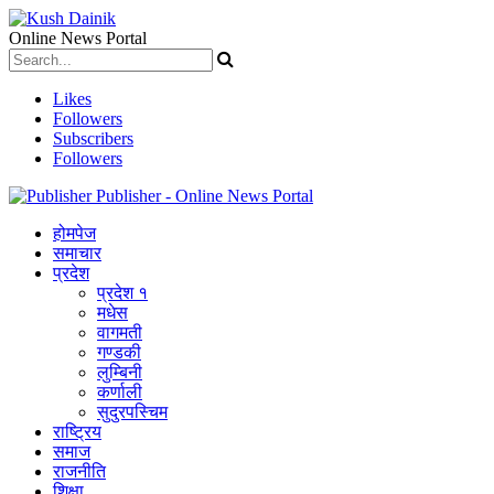
Online News Portal
Likes
Followers
Subscribers
Followers
Publisher - Online News Portal
होमपेज
समाचार
प्रदेश
प्रदेश १
मधेस
वागमती
गण्डकी
लुम्बिनी
कर्णाली
सुदुरपस्चिम
राष्ट्रिय
समाज
राजनीति
शिक्षा