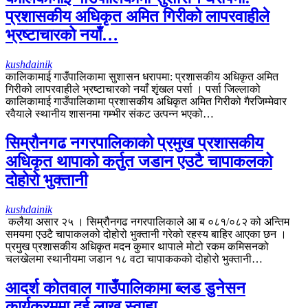
प्रशासकीय अधिकृत अमित गिरीको लापरवाहीले
भ्रष्टाचारको नयाँ…
kushdainik
कालिकामाई गाउँपालिकामा सुशासन धरापमा: प्रशासकीय अधिकृत अमित
गिरीको लापरवाहीले भ्रष्टाचारको नयाँ शृंखल पर्सा । पर्सा जिल्लाको
कालिकामाई गाउँपालिकामा प्रशासकीय अधिकृत अमित गिरीको गैरजिम्मेवार
रवैयाले स्थानीय शासनमा गम्भीर संकट उत्पन्न भएको…
सिम्रौनगढ नगरपालिकाको प्रमुख प्रशासकीय
अधिकृत थापाको कर्तुत जडान एउटै चापाकलको
दोहोरो भुक्तानी
kushdainik
कलैया असार २५ । सिम्रौनगढ नगरपालिकाले आ ब ०८१/०८२ को अन्तिम
समयमा एउटै चापाकलको दोहोरो भुक्तानी गरेको रहस्य बाहिर आएका छन ।
प्रमुख प्रशासकीय अधिकृत मदन कुमार थापाले मोटो रकम कमिसनको
चलखेलमा स्थानीयमा जडान १८ वटा चापाककको दोहोरो भुक्तानी…
आदर्श कोतवाल गाउँपालिकामा ब्लड डुनेसन
कार्यक्रममा दुई लाख स्वाहा