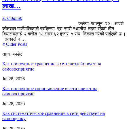
लाख…
kushdainik
कलैया फाल्गुन २२। आदर्श
कोतवाल गाउँपालिकाले प्रक्रिया पूरा नगरी स्थानीय तहमा रहेको तीन
बिधालयलाई २ करोड १८ लाख ६२ हजार ५ सय निकास गरेको पाईएको छ ।
तत्कालीन …
Older Posts
ताजा अपडेट
Как постоянное сравнение в сети воздействует на
самовосприятие
Jul 28, 2026
Как постоянное сопоставление в сети влияет на
самовосприятие
Jul 28, 2026
Как систематическое сравнение в сети действует на
самооценку
Jul 28, 2026