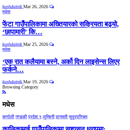
kushdainik
Mar 26, 2026
मधेस
फेंटा गाउँपालिकामा अख्तियारको सक्रियता बढ्यो,
‘छापामारी’ कि…
kushdainik
Mar 25, 2026
मधेस
‘एक रात कलैयामा बस्ने, अर्को दिन लाइसेन्स लिएर
फर्कने…
kushdainik
Mar 19, 2026
Browsing Category
मधेस
कर्णाली
गण्डकी
प्रदेश १
लुम्बिनी
वागमती
सुदुरपस्चिम
कालिकामाई गाउँपालिकामा सुशासन धरापमा: