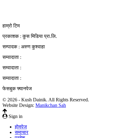
kushdainik@gmail.com
+977-9855034640
http://kushdainik.com/
हाम्रो टिम
प्रकाशक : कुस मिडिया प्रा‍.लि.
सम्पादक : अरुण कुश्वाहा
सम्वादाता :
सम्वादाता :
सम्वादाता :
फेसबुक फ्यानपेज
© 2026 - Kush Dainik. All Rights Reserved.
Website Design:
Manikchan Sah
Sign in
होमपेज
समाचार
प्रदेश