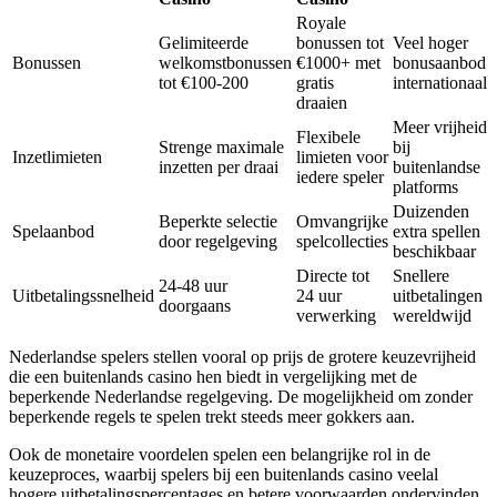
Royale
Gelimiteerde
bonussen tot
Veel hoger
Bonussen
welkomstbonussen
€1000+ met
bonusaanbod
tot €100-200
gratis
internationaal
draaien
Meer vrijheid
Flexibele
Strenge maximale
bij
Inzetlimieten
limieten voor
inzetten per draai
buitenlandse
iedere speler
platforms
Duizenden
Beperkte selectie
Omvangrijke
Spelaanbod
extra spellen
door regelgeving
spelcollecties
beschikbaar
Directe tot
Snellere
24-48 uur
Uitbetalingssnelheid
24 uur
uitbetalingen
doorgaans
verwerking
wereldwijd
Nederlandse spelers stellen vooral op prijs de grotere keuzevrijheid
die een buitenlands casino hen biedt in vergelijking met de
beperkende Nederlandse regelgeving. De mogelijkheid om zonder
beperkende regels te spelen trekt steeds meer gokkers aan.
Ook de monetaire voordelen spelen een belangrijke rol in de
keuzeproces, waarbij spelers bij een buitenlands casino veelal
hogere uitbetalingspercentages en betere voorwaarden ondervinden.