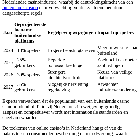
Nederlandse casinoindustrie, waarbij de aantrekkingskracht van een
buitenlands casino
naar verwachting verder zal toenemen door
aangescherpte regels.
Geprojecteerde
toename
Jaar
Regelgevingwijzigingen
Impact op spelers
buitenlandse
platforms
Meer uitwijking naa
2024
+18% spelers
Hogere belastingtarieven
buitenland
+25%
Beperkte
Zoektocht naar bete
2025
gebruikers
bonusaanbiedingen
aanbiedingen
Strengere
Keuze van veilige
2026
+30% spelers
identiteitscontrole
platforms
+35%
Mogelijke herziening
Afwachten
2027
gebruikers
regelgeving
industrieveranderin
Experts verwachten dat de populariteit van een buitenlands casino
standhoudend blijft, tenzij Nederland zijn wetgeving grondig
aanpast en competitiever wordt met internationale standaarden en
speelvoorwaarden.
De toekomst van online casino’s in Nederland hangt af van de
balans tussen consumentenbescherming en marktwerking, waarbij