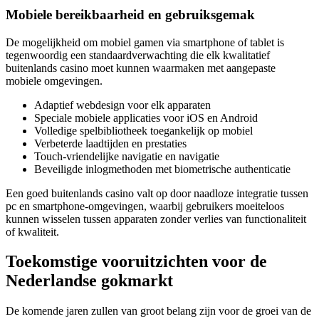
Mobiele bereikbaarheid en gebruiksgemak
De mogelijkheid om mobiel gamen via smartphone of tablet is
tegenwoordig een standaardverwachting die elk kwalitatief
buitenlands casino moet kunnen waarmaken met aangepaste
mobiele omgevingen.
Adaptief webdesign voor elk apparaten
Speciale mobiele applicaties voor iOS en Android
Volledige spelbibliotheek toegankelijk op mobiel
Verbeterde laadtijden en prestaties
Touch-vriendelijke navigatie en navigatie
Beveiligde inlogmethoden met biometrische authenticatie
Een goed buitenlands casino valt op door naadloze integratie tussen
pc en smartphone-omgevingen, waarbij gebruikers moeiteloos
kunnen wisselen tussen apparaten zonder verlies van functionaliteit
of kwaliteit.
Toekomstige vooruitzichten voor de
Nederlandse gokmarkt
De komende jaren zullen van groot belang zijn voor de groei van de