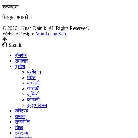
सम्वादाता :
फेसबुक फ्यानपेज
© 2026 - Kush Dainik. All Rights Reserved.
Website Design:
Manikchan Sah
Sign in
होमपेज
समाचार
प्रदेश
प्रदेश १
मधेस
वागमती
गण्डकी
लुम्बिनी
कर्णाली
सुदुरपस्चिम
राष्ट्रिय
समाज
राजनीति
शिक्षा
स्वास्थ्य