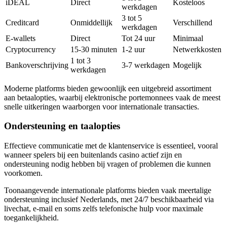
iDEAL
Direct
Kosteloos
werkdagen
3 tot 5
Creditcard
Onmiddellijk
Verschillend
werkdagen
E-wallets
Direct
Tot 24 uur
Minimaal
Cryptocurrency
15-30 minuten
1-2 uur
Netwerkkosten
1 tot 3
Bankoverschrijving
3-7 werkdagen
Mogelijk
werkdagen
Moderne platforms bieden gewoonlijk een uitgebreid assortiment
aan betaalopties, waarbij elektronische portemonnees vaak de meest
snelle uitkeringen waarborgen voor internationale transacties.
Ondersteuning en taalopties
Effectieve communicatie met de klantenservice is essentieel, vooral
wanneer spelers bij een buitenlands casino actief zijn en
ondersteuning nodig hebben bij vragen of problemen die kunnen
voorkomen.
Toonaangevende internationale platforms bieden vaak meertalige
ondersteuning inclusief Nederlands, met 24/7 beschikbaarheid via
livechat, e-mail en soms zelfs telefonische hulp voor maximale
toegankelijkheid.