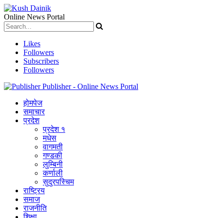
Online News Portal
Likes
Followers
Subscribers
Followers
Publisher - Online News Portal
होमपेज
समाचार
प्रदेश
प्रदेश १
मधेस
वागमती
गण्डकी
लुम्बिनी
कर्णाली
सुदुरपस्चिम
राष्ट्रिय
समाज
राजनीति
शिक्षा