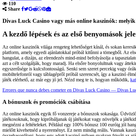
110
Share
Divas Luck Casino vagy más online kaszinók: melyik 
A kezdő lépések és az első benyomások jel
Az online kaszinók világa rengeteg lehetőséget kínál, és sokan keres
platform, amely egyedi ajánlatokkal próbál kitűnni a tömegből. Az el
hangulat, a dizájn, az elrendezés mind-mind befolyásolja a tapasztalat
azt a célt szolgálják, hogy maradj. Ha elsőre bonyolultnak vagy átteki
egyszerűsége is kulcsfontosságú. Senki sem szeret percekig vagy órá
mobiltelefonról vagy táblagépről próbál szerencsét, így a kaszinó é
játék elérhető, az már egy jó jel. Nézd meg te is, hogyan működik,
kat
Errores que nunca debes cometer en Divas Luck Casino — Divas Lu
A bónuszok és promóciók csábítása
Az online kaszinók egyik fő vonzereje a bónuszok sokasága. Üdvözlő b
játékosoknak, hogy kipróbáljanak új játékokat vagy növeljék a játéki
megnézni a feltételeket. Például egy 100% bónusz 100 euróig jól hang
mielőtt kivehetnéd a nyereményt. Ez nem mindig reális. Vannak kaszi
összehasonlítani, hogy egy adott kaszinó milyen gyakran frissíti az a