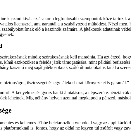
ne kaszinó kiválasztásakor a legfontosabb szempontok közé tartozik a li
ivatalos licensszel, ami garantálja a szabályozott működést. Nézd meg,
zabályokat írnak elő a kaszinók számára. A játékosok adatainak védel
egyenek.
d
szórakozásnak mindig szórakozásnak kell maradnia. Ha azt érzed, hogy a
 kínál eszközöket a felelős játék támogatására, mint például befizetési 
éhány kaszinó még saját játékosoknak szóló útmutatókat is kínál a szere
iztonságot, tisztességet és egy játékosbarát környezetet is garantál.”
inóról. A kényelmes és gyors banki átutalások, a népszerű e-pénztárcák (
térőek lehetnek. Míg néhány helyen azonnal megkapod a pénzed, máshol n
sége
mentes és kellemes. Ebbe beletartozik a weboldal vagy az applikáció di
platformoknál is, fontos, hogy az oldal ne legyen túl zsúfolt vagy zavar