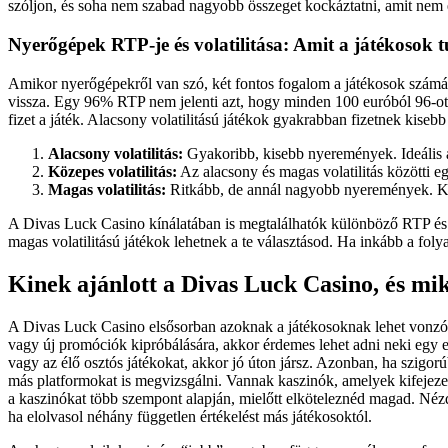
szóljon, és soha nem szabad nagyobb összeget kockáztatni, amit nem 
Nyerőgépek RTP-je és volatilitása: Amit a játékosok 
Amikor nyerőgépekről van szó, két fontos fogalom a játékosok számára 
vissza. Egy 96% RTP nem jelenti azt, hogy minden 100 euróból 96-ot k
fizet a játék. Alacsony volatilitású játékok gyakrabban fizetnek kise
Alacsony volatilitás:
Gyakoribb, kisebb nyeremények. Ideális az
Közepes volatilitás:
Az alacsony és magas volatilitás közötti eg
Magas volatilitás:
Ritkább, de annál nagyobb nyeremények. Ko
A Divas Luck Casino kínálatában is megtalálhatók különböző RTP és vo
magas volatilitású játékok lehetnek a te választásod. Ha inkább a fol
Kinek ajánlott a Divas Luck Casino, és mi
A Divas Luck Casino elsősorban azoknak a játékosoknak lehet vonzó, ak
vagy új promóciók kipróbálására, akkor érdemes lehet adni neki egy 
vagy az élő osztós játékokat, akkor jó úton jársz. Azonban, ha szigorú
más platformokat is megvizsgálni. Vannak kaszinók, amelyek kifejezet
a kaszinókat több szempont alapján, mielőtt elköteleznéd magad. Nézd m
ha elolvasol néhány független értékelést más játékosoktól.