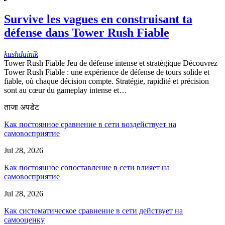
Survive les vagues en construisant ta
défense dans Tower Rush Fiable
kushdainik
Tower Rush Fiable Jeu de défense intense et stratégique Découvrez
Tower Rush Fiable : une expérience de défense de tours solide et
fiable, où chaque décision compte. Stratégie, rapidité et précision
sont au cœur du gameplay intense et…
ताजा अपडेट
Как постоянное сравнение в сети воздействует на
самовосприятие
Jul 28, 2026
Как постоянное сопоставление в сети влияет на
самовосприятие
Jul 28, 2026
Как систематическое сравнение в сети действует на
самооценку