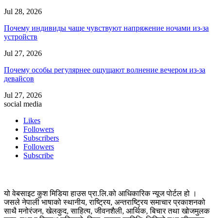
Jul 28, 2026
Почему индивиды чаще чувствуют напряжение ночами из-за
устройств
Jul 27, 2026
Почему особы регулярнее ощущают волнение вечером из-за
девайсов
Jul 27, 2026
social media
Likes
Followers
Subscribers
Followers
Subscribe
यो वेबसाइट कुश मिडिया हाउस प्रा.लि.को आधिकारिक न्यूज पोर्टल हो ।
जसले नेपाली भाषाको स्थानीय, राष्ट्रिय, अन्तराष्ट्रिय समाचार प्रकाशनको
साथै मनोरंजन, खेलकुद, साहित्य, जीवनशैली, आर्थिक, बिचार तथा खोजमुलक