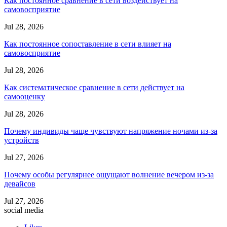
Как постоянное сравнение в сети воздействует на
самовосприятие
Jul 28, 2026
Как постоянное сопоставление в сети влияет на
самовосприятие
Jul 28, 2026
Как систематическое сравнение в сети действует на
самооценку
Jul 28, 2026
Почему индивиды чаще чувствуют напряжение ночами из-за
устройств
Jul 27, 2026
Почему особы регулярнее ощущают волнение вечером из-за
девайсов
Jul 27, 2026
social media