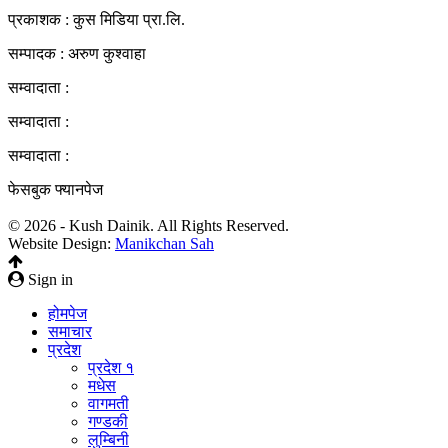
प्रकाशक : कुस मिडिया प्रा‍.लि.
सम्पादक : अरुण कुश्वाहा
सम्वादाता :
सम्वादाता :
सम्वादाता :
फेसबुक फ्यानपेज
© 2026 - Kush Dainik. All Rights Reserved.
Website Design:
Manikchan Sah
Sign in
होमपेज
समाचार
प्रदेश
प्रदेश १
मधेस
वागमती
गण्डकी
लुम्बिनी