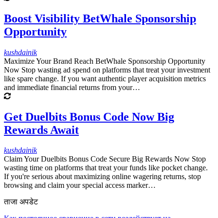
Boost Visibility BetWhale Sponsorship
Opportunity
kushdainik
Maximize Your Brand Reach BetWhale Sponsorship Opportunity
Now Stop wasting ad spend on platforms that treat your investment
like spare change. If you want authentic player acquisition metrics
and immediate financial returns from your…
Get Duelbits Bonus Code Now Big
Rewards Await
kushdainik
Claim Your Duelbits Bonus Code Secure Big Rewards Now Stop
wasting time on platforms that treat your funds like pocket change.
If you're serious about maximizing online wagering returns, stop
browsing and claim your special access marker…
ताजा अपडेट