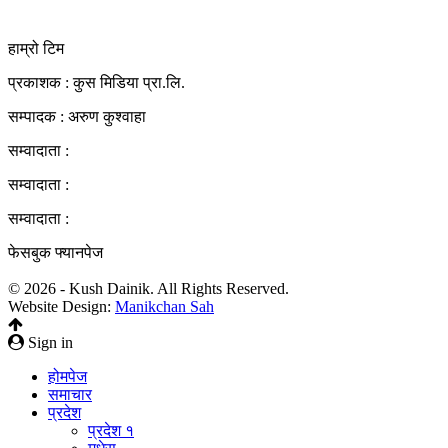
http://kushdainik.com/
हाम्रो टिम
प्रकाशक : कुस मिडिया प्रा‍.लि.
सम्पादक : अरुण कुश्वाहा
सम्वादाता :
सम्वादाता :
सम्वादाता :
फेसबुक फ्यानपेज
© 2026 - Kush Dainik. All Rights Reserved.
Website Design:
Manikchan Sah
Sign in
होमपेज
समाचार
प्रदेश
प्रदेश १