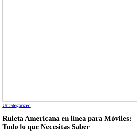
Uncategorized
Ruleta Americana en línea para Móviles:
Todo lo que Necesitas Saber