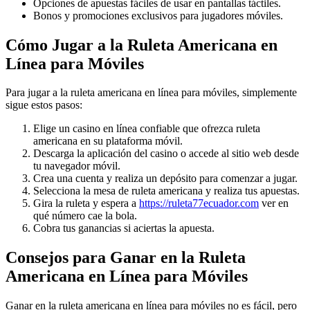
Opciones de apuestas fáciles de usar en pantallas táctiles.
Bonos y promociones exclusivos para jugadores móviles.
Cómo Jugar a la Ruleta Americana en
Línea para Móviles
Para jugar a la ruleta americana en línea para móviles, simplemente
sigue estos pasos:
Elige un casino en línea confiable que ofrezca ruleta
americana en su plataforma móvil.
Descarga la aplicación del casino o accede al sitio web desde
tu navegador móvil.
Crea una cuenta y realiza un depósito para comenzar a jugar.
Selecciona la mesa de ruleta americana y realiza tus apuestas.
Gira la ruleta y espera a
https://ruleta77ecuador.com
ver en
qué número cae la bola.
Cobra tus ganancias si aciertas la apuesta.
Consejos para Ganar en la Ruleta
Americana en Línea para Móviles
Ganar en la ruleta americana en línea para móviles no es fácil, pero