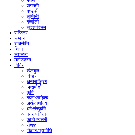
मधेस
वागमती
गण्डकी
लुम्बिनी
कर्णाली
सुदुरपस्चिम
राष्ट्रिय
समाज
राजनीति
शिक्षा
स्वास्थ्य
मनोरञ्जन
विविध
खेलकुद
विचार
अन्तराष्ट्रिय
अन्तर्वार्ता
कृषि
कला/साहित्य
अर्थ/वाणीज्य
धर्म/संस्कृति
पत्र-पत्रिका
फोटो ग्यलरी
रोचक
विज्ञान/प्राविधि