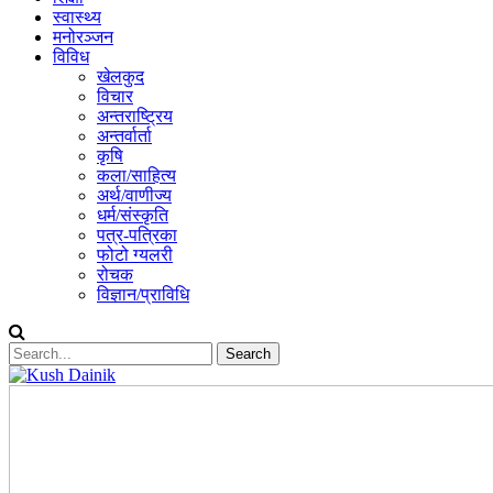
स्वास्थ्य
मनोरञ्जन
विविध
खेलकुद
विचार
अन्तराष्ट्रिय
अन्तर्वार्ता
कृषि
कला/साहित्य
अर्थ/वाणीज्य
धर्म/संस्कृति
पत्र-पत्रिका
फोटो ग्यलरी
रोचक
विज्ञान/प्राविधि