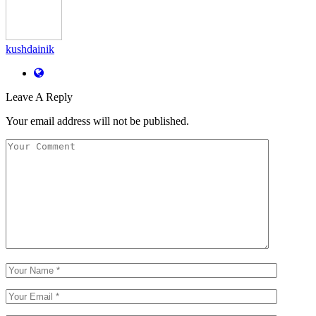
kushdainik
Leave A Reply
Your email address will not be published.