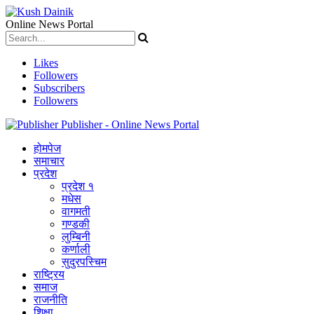
Online News Portal
Likes
Followers
Subscribers
Followers
Publisher - Online News Portal
होमपेज
समाचार
प्रदेश
प्रदेश १
मधेस
वागमती
गण्डकी
लुम्बिनी
कर्णाली
सुदुरपस्चिम
राष्ट्रिय
समाज
राजनीति
शिक्षा