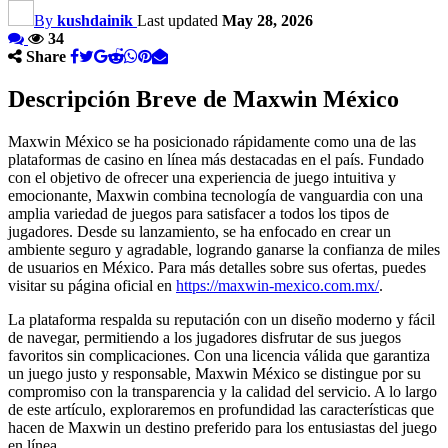
By
kushdainik
Last updated
May 28, 2026
34
Share
Descripción Breve de Maxwin México
Maxwin México se ha posicionado rápidamente como una de las
plataformas de casino en línea más destacadas en el país. Fundado
con el objetivo de ofrecer una experiencia de juego intuitiva y
emocionante, Maxwin combina tecnología de vanguardia con una
amplia variedad de juegos para satisfacer a todos los tipos de
jugadores. Desde su lanzamiento, se ha enfocado en crear un
ambiente seguro y agradable, logrando ganarse la confianza de miles
de usuarios en México. Para más detalles sobre sus ofertas, puedes
visitar su página oficial en
https://maxwin-mexico.com.mx/
.
La plataforma respalda su reputación con un diseño moderno y fácil
de navegar, permitiendo a los jugadores disfrutar de sus juegos
favoritos sin complicaciones. Con una licencia válida que garantiza
un juego justo y responsable, Maxwin México se distingue por su
compromiso con la transparencia y la calidad del servicio. A lo largo
de este artículo, exploraremos en profundidad las características que
hacen de Maxwin un destino preferido para los entusiastas del juego
en línea.