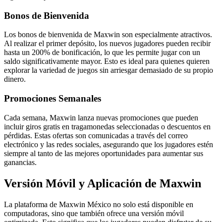
Bonos de Bienvenida
Los bonos de bienvenida de Maxwin son especialmente atractivos.
Al realizar el primer depósito, los nuevos jugadores pueden recibir
hasta un 200% de bonificación, lo que les permite jugar con un
saldo significativamente mayor. Esto es ideal para quienes quieren
explorar la variedad de juegos sin arriesgar demasiado de su propio
dinero.
Promociones Semanales
Cada semana, Maxwin lanza nuevas promociones que pueden
incluir giros gratis en tragamonedas seleccionadas o descuentos en
pérdidas. Estas ofertas son comunicadas a través del correo
electrónico y las redes sociales, asegurando que los jugadores estén
siempre al tanto de las mejores oportunidades para aumentar sus
ganancias.
Versión Móvil y Aplicación de Maxwin
La plataforma de Maxwin México no solo está disponible en
computadoras, sino que también ofrece una versión móvil