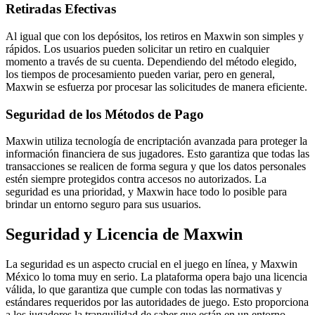
Retiradas Efectivas
Al igual que con los depósitos, los retiros en Maxwin son simples y
rápidos. Los usuarios pueden solicitar un retiro en cualquier
momento a través de su cuenta. Dependiendo del método elegido,
los tiempos de procesamiento pueden variar, pero en general,
Maxwin se esfuerza por procesar las solicitudes de manera eficiente.
Seguridad de los Métodos de Pago
Maxwin utiliza tecnología de encriptación avanzada para proteger la
información financiera de sus jugadores. Esto garantiza que todas las
transacciones se realicen de forma segura y que los datos personales
estén siempre protegidos contra accesos no autorizados. La
seguridad es una prioridad, y Maxwin hace todo lo posible para
brindar un entorno seguro para sus usuarios.
Seguridad y Licencia de Maxwin
La seguridad es un aspecto crucial en el juego en línea, y Maxwin
México lo toma muy en serio. La plataforma opera bajo una licencia
válida, lo que garantiza que cumple con todas las normativas y
estándares requeridos por las autoridades de juego. Esto proporciona
a los jugadores la tranquilidad de saber que están en un entorno