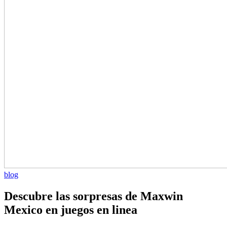
blog
Descubre las sorpresas de Maxwin
Mexico en juegos en linea