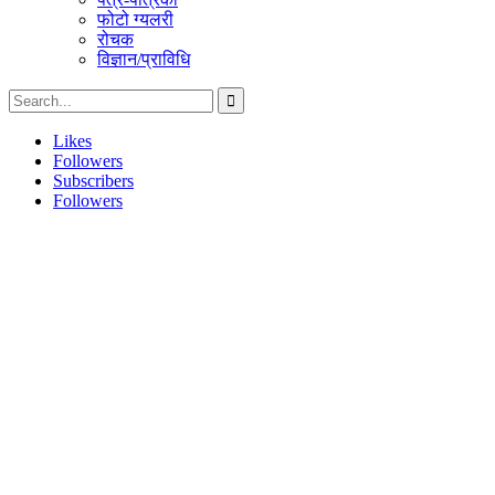
फोटो ग्यलरी
रोचक
विज्ञान/प्राविधि
Likes
Followers
Subscribers
Followers