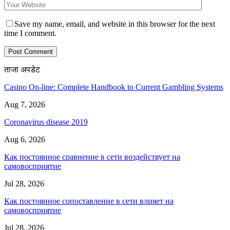
Save my name, email, and website in this browser for the next
time I comment.
ताजा अपडेट
Casino On-line: Complete Handbook to Current Gambling Systems
Aug 7, 2026
Coronavirus disease 2019
Aug 6, 2026
Как постоянное сравнение в сети воздействует на
самовосприятие
Jul 28, 2026
Как постоянное сопоставление в сети влияет на
самовосприятие
Jul 28, 2026