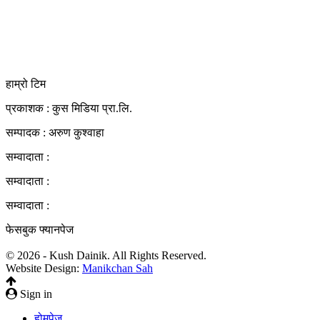
कलैया उपमहानगरपालिका-२३, बारा
बारा 44400
kushdainik@gmail.com
+977-9855034640
http://kushdainik.com/
हाम्रो टिम
प्रकाशक : कुस मिडिया प्रा‍.लि.
सम्पादक : अरुण कुश्वाहा
सम्वादाता :
सम्वादाता :
सम्वादाता :
फेसबुक फ्यानपेज
© 2026 - Kush Dainik. All Rights Reserved.
Website Design:
Manikchan Sah
Sign in
होमपेज