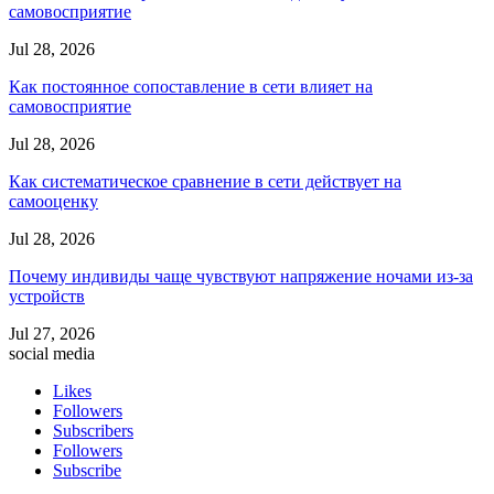
самовосприятие
Jul 28, 2026
Как постоянное сопоставление в сети влияет на
самовосприятие
Jul 28, 2026
Как систематическое сравнение в сети действует на
самооценку
Jul 28, 2026
Почему индивиды чаще чувствуют напряжение ночами из-за
устройств
Jul 27, 2026
social media
Likes
Followers
Subscribers
Followers
Subscribe