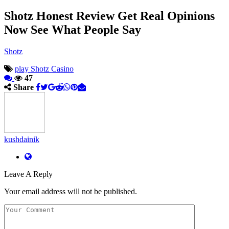
Shotz Honest Review Get Real Opinions
Now See What People Say
Shotz
play Shotz Casino
47
Share
kushdainik
Leave A Reply
Your email address will not be published.