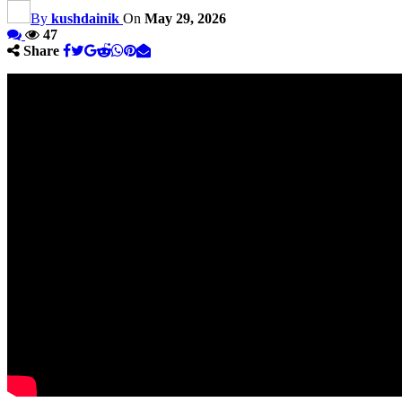
By
kushdainik
On
May 29, 2026
47
Share