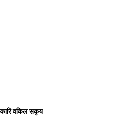
 सरकारि वकिल सकृय