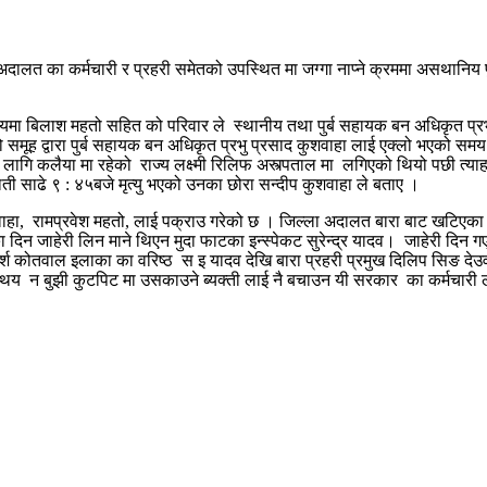
दालत का कर्मचारी र प्रहरी समेतको उपस्थित मा जग्गा नाप्ने क्रममा असथानिय 
विषयमा बिलाश महतो सहित को परिवार ले स्थानीय तथा पुर्ब सहायक बन अधिकृत प्रभु
 समूह द्वारा पुर्ब सहायक बन अधिकृत प्रभु प्रसाद कुशवाहा लाई एक्लो भएको सम
 लागि कलैया मा रहेको राज्य लक्ष्मी रिलिफ अस्त्पताल मा लगिएको थियो पछी त
साढे ९ : ४५बजे मृत्यु भएको उनका छोरा सन्दीप कुशवाहा ले बताए ।
शवाहा, रामप्रवेश महतो, लाई पक्राउ गरेको छ । जिल्ला अदालत बारा बाट खटिएका
 का दिन जाहेरी लिन माने थिएन मुदा फाटका इन्स्पेकट सुरेन्द्र यादव। जाहेरी द
 कोतवाल इलाका का वरिष्ठ स इ यादव देखि बारा प्रहरी प्रमुख दिलिप सिङ द
य न बुझी कुटपिट मा उसकाउने ब्यक्ती लाई नै बचाउन यी सरकार का कर्मचारी 