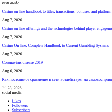
ताजा अपडेट
Casino on-line handbook to titles, transactions, bonuses, and platform
Aug 7, 2026
Casino on-line offerings and the technologies behind player engagem
Aug 7, 2026
Casino On-line: Complete Handbook to Current Gambling Systems
Aug 7, 2026
Coronavirus disease 2019
Aug 6, 2026
Как постоянное сравнение в сети воздействует на самовосприя
Jul 28, 2026
social media
Likes
Followers
Subscribers