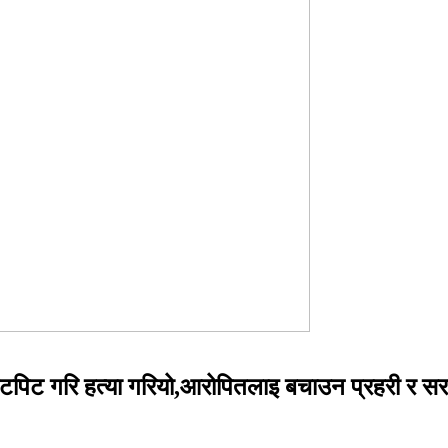
डी कुटपिट गरि हत्या गरियो,आरोपितलाइ बचाउन प्रहरी र