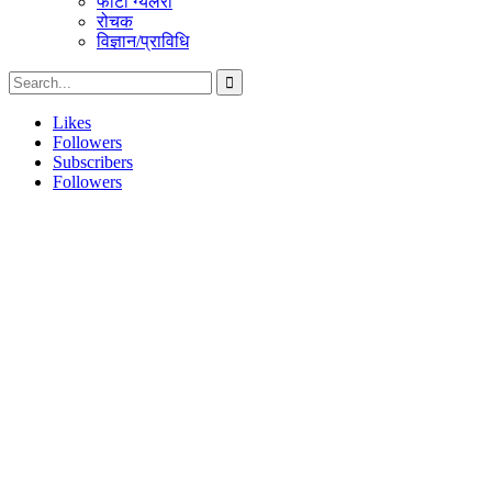
फोटो ग्यलरी
रोचक
विज्ञान/प्राविधि
Likes
Followers
Subscribers
Followers