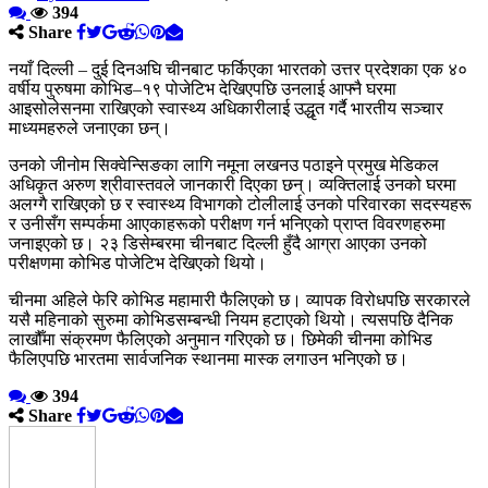
394
Share
नयाँ दिल्ली – दुई दिनअघि चीनबाट फर्किएका भारतको उत्तर प्रदेशका एक ४०
वर्षीय पुरुषमा कोभिड–१९ पोजेटिभ देखिएपछि उनलाई आफ्नै घरमा
आइसोलेसनमा राखिएको स्वास्थ्य अधिकारीलाई उद्धृत गर्दै भारतीय सञ्चार
माध्यमहरुले जनाएका छन्।
उनको जीनोम सिक्वेन्सिङका लागि नमूना लखनउ पठाइने प्रमुख मेडिकल
अधिकृत अरुण श्रीवास्तवले जानकारी दिएका छन्। व्यक्तिलाई उनको घरमा
अलग्गै राखिएको छ र स्वास्थ्य विभागको टोलीलाई उनको परिवारका सदस्यहरू
र उनीसँग सम्पर्कमा आएकाहरूको परीक्षण गर्न भनिएको प्राप्त विवरणहरुमा
जनाइएको छ। २३ डिसेम्बरमा चीनबाट दिल्ली हुँदै आग्रा आएका उनको
परीक्षणमा कोभिड पोजेटिभ देखिएको थियो।
चीनमा अहिले फेरि कोभिड महामारी फैलिएको छ। व्यापक विरोधपछि सरकारले
यसै महिनाको सुरुमा कोभिडसम्बन्धी नियम हटाएको थियो। त्यसपछि दैनिक
लाखौँमा संक्रमण फैलिएको अनुमान गरिएको छ। छिमेकी चीनमा कोभिड
फैलिएपछि भारतमा सार्वजनिक स्थानमा मास्क लगाउन भनिएको छ।
394
Share