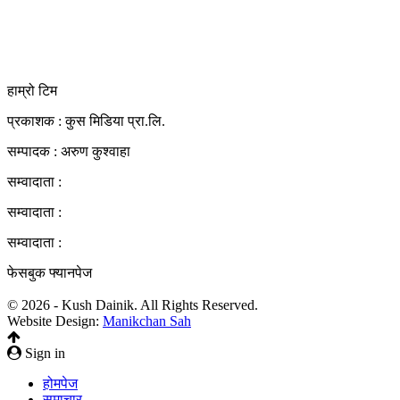
बारा 44400
kushdainik@gmail.com
+977-9855034640
http://kushdainik.com/
हाम्रो टिम
प्रकाशक : कुस मिडिया प्रा‍.लि.
सम्पादक : अरुण कुश्वाहा
सम्वादाता :
सम्वादाता :
सम्वादाता :
फेसबुक फ्यानपेज
© 2026 - Kush Dainik. All Rights Reserved.
Website Design:
Manikchan Sah
Sign in
होमपेज
समाचार