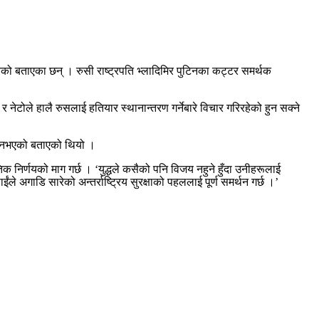
 गरेको बताएका छन् । रुसी राष्ट्रपति भ्लादिमिर पुटिनका कट्टर समर्थक
ेटोले हालै रुसलाई हतियार स्थानान्तरण गर्नेबारे विचार गरिरहेको हुन सक्ने
हरू नभएको बताएको थियो ।
 निर्णयको माग गर्छ । ‘युद्धले कसैको पनि विजय नहुने हुँदा उनीहरूलाई
ंले अगाडि सारेको अन्तर्राष्ट्रिय सुरक्षाको पहललाई पूर्ण समर्थन गर्छ ।’