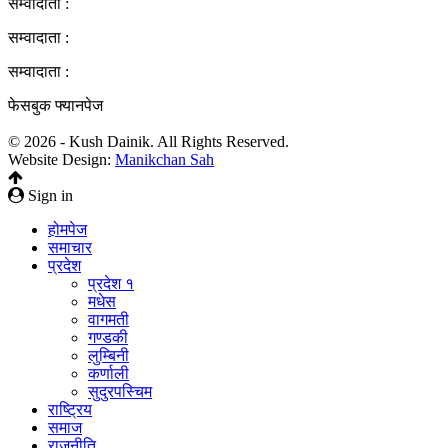
सम्वादाता :
सम्वादाता :
सम्वादाता :
फेसबुक फ्यानपेज
© 2026 - Kush Dainik. All Rights Reserved.
Website Design:
Manikchan Sah
Sign in
होमपेज
समाचार
प्रदेश
प्रदेश १
मधेस
वागमती
गण्डकी
लुम्बिनी
कर्णाली
सुदुरपस्चिम
राष्ट्रिय
समाज
राजनीति