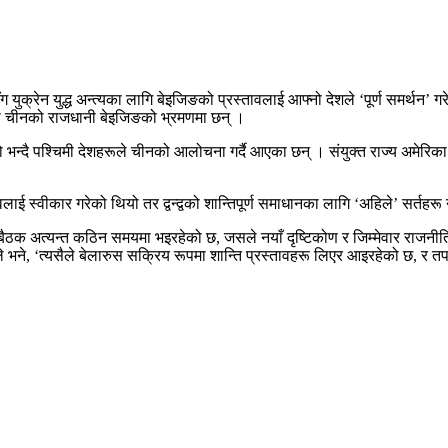
ग युक्रेन युद्ध अन्त्यका लागि बेइजिङको प्रस्तावलाई आफ्नो देशले ‘पूर्ण समर्थन’
न्को चीनको राजधानी बेइजिङको भ्रमणमा छन् ।
्दै पश्चिमी देशहरूले चीनको आलोचना गर्दै आएका छन् । संयुक्त राज्य अमेरिका र न
ावलाई स्वीकार गरेको थियो तर द्वन्द्वको शान्तिपूर्ण समाधानका लागि ‘अहिले’ सर्त
बैठक अत्यन्त कठिन समयमा भइरहेको छ, जसले नयाँ दृष्टिकोण र जिम्मेवार राजनीतिक
ले भने, ‘त्यसैले बेलारुस सक्रिय रूपमा शान्ति प्रस्तावहरू लिएर आइरहेको छ, र तपाई