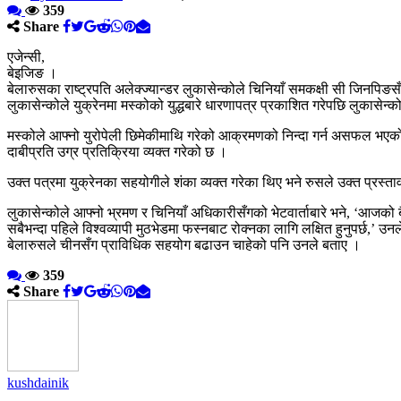
359
Share
एजेन्सी,
बेइजिङ ।
बेलारुसका राष्ट्रपति अलेक्ज्यान्डर लुकासेन्कोले चिनियाँ समकक्षी सी जिनपिङसँ
लुकासेन्कोले युक्रेनमा मस्कोको युद्धबारे धारणापत्र प्रकाशित गरेपछि लुकासे
मस्कोले आफ्नो युरोपेली छिमेकीमाथि गरेको आक्रमणको निन्दा गर्न असफल भएको भन
दाबीप्रति उग्र प्रतिक्रिया व्यक्त गरेको छ ।
उक्त पत्रमा युक्रेनका सहयोगीले शंका व्यक्त गरेका थिए भने रुसले उक्त प्रस्त
लुकासेन्कोले आफ्नो भ्रमण र चिनियाँ अधिकारीसँगको भेटवार्ताबारे भने, ‘आजको 
सबैभन्दा पहिले विश्वव्यापी मुठभेडमा फस्नबाट रोक्नका लागि लक्षित हुनुपर्छ,’ उन
बेलारुसले चीनसँग प्राविधिक सहयोग बढाउन चाहेको पनि उनले बताए ।
359
Share
kushdainik