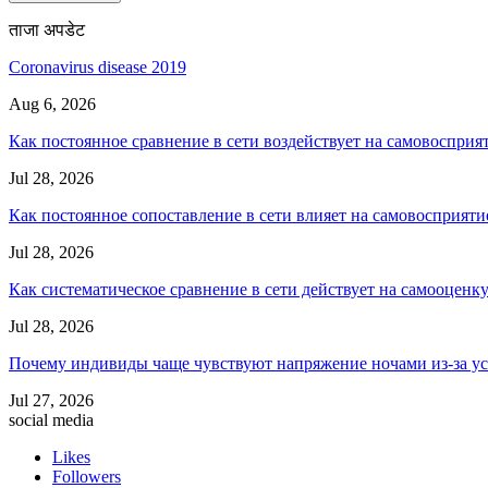
ताजा अपडेट
Coronavirus disease 2019
Aug 6, 2026
Как постоянное сравнение в сети воздействует на самовосприя
Jul 28, 2026
Как постоянное сопоставление в сети влияет на самовосприяти
Jul 28, 2026
Как систематическое сравнение в сети действует на самооценк
Jul 28, 2026
Почему индивиды чаще чувствуют напряжение ночами из-за ус
Jul 27, 2026
social media
Likes
Followers