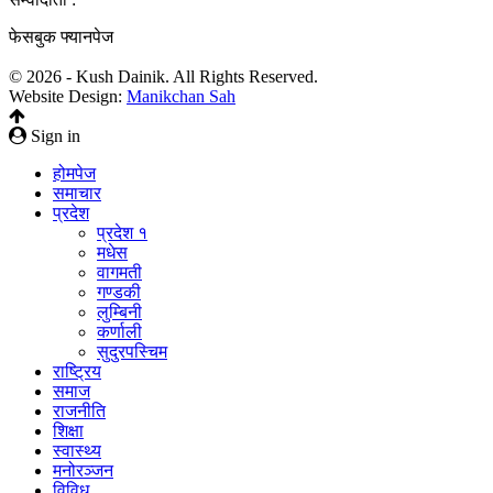
फेसबुक फ्यानपेज
© 2026 - Kush Dainik. All Rights Reserved.
Website Design:
Manikchan Sah
Sign in
होमपेज
समाचार
प्रदेश
प्रदेश १
मधेस
वागमती
गण्डकी
लुम्बिनी
कर्णाली
सुदुरपस्चिम
राष्ट्रिय
समाज
राजनीति
शिक्षा
स्वास्थ्य
मनोरञ्जन
विविध