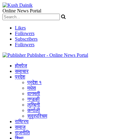
Online News Portal
Likes
Followers
Subscribers
Followers
Publisher - Online News Portal
होमपेज
समाचार
प्रदेश
प्रदेश १
मधेस
वागमती
गण्डकी
लुम्बिनी
कर्णाली
सुदुरपस्चिम
राष्ट्रिय
समाज
राजनीति
शिक्षा