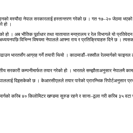
वेदनको मस्यौदा नेपाल सरकारलाई हस्तान्तरण गरेको छ । गत १७–२० जेठमा भएको प्
को हो ।
ो हो । अब भौतिक पूर्वाधार तथा यातायात मन्त्रालय र रेल विभागले यो प्रतिवेदन 
अध्ययनपछि विभिन्न विषयमा नेपालले आफ्ना राय र प्रतिक्रियाहरु दिने छ । त्य
ि बढाउन भारतसँग आग्रह गर्ने तयारी थियो । काठमाडौं–रक्सौल रेलमार्गको फाइ
ारतीय सरकारी कम्पनीमार्फत तयार गरेको हो । भारतले सम्झौताअनुसार नेपालमै का
ले नेपाललाई दिइसकेको छ । केआरसीएलले तयार पारेको प्रारम्भिक रिपोर्टअनुसार प्
ेलमार्गको करिब ४० किलोमिटर खण्डमा सुरुङ रहने र साना–ठूला गरी करिब ३५ वटा प