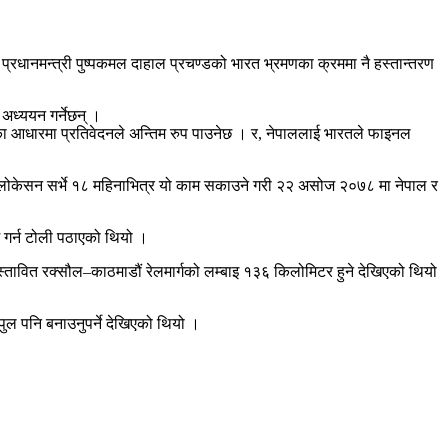
रधानमन्त्री पुष्पकमल दाहाल प्रचण्डको भारत भ्रमणका क्रममा नै हस्तान्तरण
अध्ययन गर्नेछन् ।
सका आधारमा प्रतिवेदनले अन्तिम रुप पाउनेछ । र, नेपाललाई भारतले फाइनल
नल लोकेसन सर्भे १८ महिनाभित्र यो काम सकाउने गरी २२ असोज २०७८ मा नेपाल र
म गर्न टोली पठाएको थियो ।
रस्तावित रक्सौल–काठमाडौं रेलमार्गको लम्बाइ १३६ किलोमिटर हुने देखिएको थियो
ुल पनि बनाउनुपर्ने देखिएको थियो ।