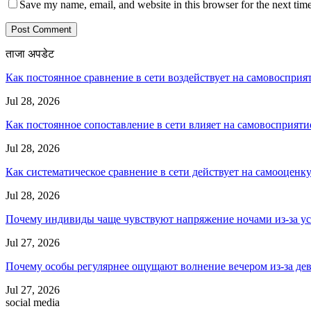
Save my name, email, and website in this browser for the next tim
ताजा अपडेट
Как постоянное сравнение в сети воздействует на самовосприя
Jul 28, 2026
Как постоянное сопоставление в сети влияет на самовосприяти
Jul 28, 2026
Как систематическое сравнение в сети действует на самооценк
Jul 28, 2026
Почему индивиды чаще чувствуют напряжение ночами из-за ус
Jul 27, 2026
Почему особы регулярнее ощущают волнение вечером из-за де
Jul 27, 2026
social media