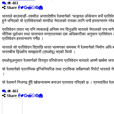
461
Share
भारतले काठमाडौं–रक्सौल अन्तरदेशीय रेलमार्गको ‘फाइनल लोकेसन सर्भे प्रति
हुने भनिएको यो प्रतिवेदनको मस्यौदा नेपालको रायका लागि भन्दै हस्तान्तरण गरे
प्रतिवेदन तयार भए पनि त्यसलाई अन्तिम रुप दिनुअघि भारतले नेपालको राय मागेक
भौतिक पूर्वाधार तथा यातायात मन्त्रालयका एक अधिकारीका अनुसार प्रतिवेदन 
प्रतिवेदन हस्तान्तरण गर्नेछ ।
भारतले सो प्रतिवेदन दिएपछि भारत भ्रमणका समयमा नै रेलमार्गको निर्माण अघ
भारतबीच द्विपक्षीय समझदारी (एमओयू) भएको थियो ।
एमओयूअनुसार रेलमार्गको विस्तृत परियोजना प्रतिवेदन भारतले आफ्नै खर्चमा भ
यो रेलमार्गको प्रारम्भिक इन्जिनियरिङ तथा ट्राफिक सर्वेक्षणको रिपोर्ट भारत
।
यो रेलमार्ग निजगढ हुँदै खोकनासम्म बनाउन प्रस्ताव गरिएको छ । प्रस्तावित र
461
Share