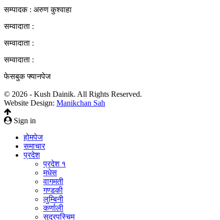
सम्पादक : अरुण कुश्वाहा
सम्वादाता :
सम्वादाता :
सम्वादाता :
फेसबुक फ्यानपेज
© 2026 - Kush Dainik. All Rights Reserved.
Website Design:
Manikchan Sah
Sign in
होमपेज
समाचार
प्रदेश
प्रदेश १
मधेस
वागमती
गण्डकी
लुम्बिनी
कर्णाली
सुदुरपस्चिम