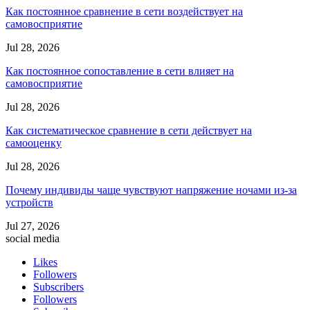
Как постоянное сравнение в сети воздействует на
самовосприятие
Jul 28, 2026
Как постоянное сопоставление в сети влияет на
самовосприятие
Jul 28, 2026
Как систематическое сравнение в сети действует на
самооценку
Jul 28, 2026
Почему индивиды чаще чувствуют напряжение ночами из-за
устройств
Jul 27, 2026
social media
Likes
Followers
Subscribers
Followers