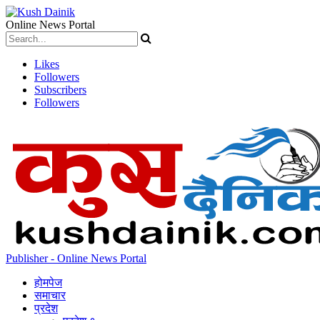
Online News Portal
Likes
Followers
Subscribers
Followers
Publisher - Online News Portal
होमपेज
समाचार
प्रदेश