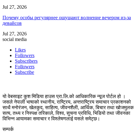
Jul 27, 2026
Почему особы регулярнее ощущают волнение вечером из-за
девайсов
Jul 27, 2026
social media
Likes
Followers
Subscribers
Followers
Subscribe
यो वेबसाइट कुश मिडिया हाउस प्रा.लि.को आधिकारिक न्यूज पोर्टल हो ।
जसले नेपाली भाषाको स्थानीय, राष्ट्रिय, अन्तराष्ट्रिय समाचार प्रकाशनको
साथै मनोरंजन, खेलकुद, साहित्य, जीवनशैली, आर्थिक, बिचार तथा खोजमुलक
सत्य, तथ्य र निस्पक्ष तरिकाले, विश्व, सुचना प्रविधि, भिडियो तथा जीवनका
विभिन्न आयामका समाचार र विश्लेषणलाई यसले समेट्छ।
सम्पर्क