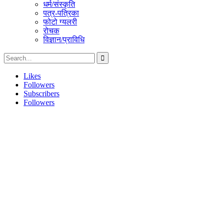
धर्म/संस्कृति
पत्र-पत्रिका
फोटो ग्यलरी
रोचक
विज्ञान/प्राविधि
Likes
Followers
Subscribers
Followers