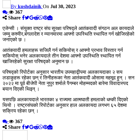
By
kushdainik
On
Jul 30, 2023
367
Share
एजेन्सी । संयुक्त राष्ट्र संघ सुरक्षा परिषद्ले आतंकवादी संगठन अल कायदाले
जम्मु कश्मीर,बंगलादेश र म्यानमारमा आफ्नो उपस्थिति स्थापित गर्न खोजिरहेको
जनाएको छ ।
आतंकवादी हमलाहरू सजिलै गर्न सकियोस् र आफ्नो प्रभाव विस्तार गर्न
सकियोस् भनेर अलकायदाले तीन देशमा आफ्नो उपस्थिति स्थापित गर्न
खाजिरहेको सुरक्षा परिषद्को अनुमान छ ।
परिषद्को रिपोर्टका अनुसार भारतीय उपमहाद्वीपमा अलकायदाका २ सय
लडाकुहरू रहेका छन् र तिनीहरूका नेता आतंकवादी ओसामा महमूद हुन् । सन
२०२२ मा पूर्व बीजेपी नेता नुपुर शर्माले पैगम्बर मोहम्मदको बारेमा विवादास्पद
बयान दिएकी थिइन् ।
यसपछि अलकायदाले भारतका ४ राज्यमा आत्मघाती हमलाको धम्की दिएको
थियो । राष्ट्रसंघको रिपोर्टका अनुसार हाल अलकायदा लगभग ६५ देशमा
सक्रिय रहेका छन् ।
367
Share