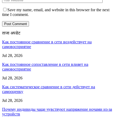
Save my name, email, and website in this browser for the next
time I comment.
ताजा अपडेट
Как постоянное сравнение в сети воздействует на
самовосприятие
Jul 28, 2026
Как постоянное сопоставление в сети влияет на
самовосприятие
Jul 28, 2026
Как систематическое сравнение в сети действует на
самооценку
Jul 28, 2026
Почему индивиды чаще чувствуют напряжение ночами из-за
устройств