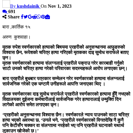
By
kushdainik
On
Nov 1, 2023
691
Share
बारा ,कार्तिक १५
अरुण कुशवाहा।
मृतक रुपेश स्वर्णकारको हत्याको बिषयमा प्रहरीको अनुसन्धानमा आफुहरुको
विश्वास छैन, रूपेशको चरित्र हत्या गरिएको मृतकका दाइ सुमोध सरार्फले बताए
छ्न।
मृतक स्वर्णकारको हत्यामा संलग्नलाई प्रहरीले पक्राउ गरेर कारबाही गर्नुको
साटो उनको चरित्र हत्या गरेको परिवारका सदस्यहरूले आरोप लगाएका छन्।
बारा प्रहरीले बुधबार पत्रकार सम्मेलन गरेर स्वर्णकारको हत्यामा संलग्नलाई
सार्वजनिक गरेको एक घण्टामै उनीहरूले आपत्ति जनाएका थिए ।
मृतक स्वर्णकारका दाइ सुमोध सरार्फले प्रहरीले स्वर्णकारको हत्यामा हुँदै नभएको
विद्यालयका दुईजना कर्मचारीलाई सार्वजनिक गरेर हत्यारालाई उन्मुक्ति दिन
लागेको आरोप समेत लगाएका छ्न।
‘प्रहरीको अनुसन्धानमा विश्वास छैन। स्वर्णकारले न्याय पाउनको साटा चरित्र
हत्या भएको अवस्था छ, ‘उनले भने, ‘प्रहरीले स्वर्णकारको विगतदेखि नै कुनै
पनि केटीसँग चक्कर वा संलग्तामा नरहेको भए पनि प्रहरीले घटनाको यथार्थ
लुकाउन खोजेको छ।’