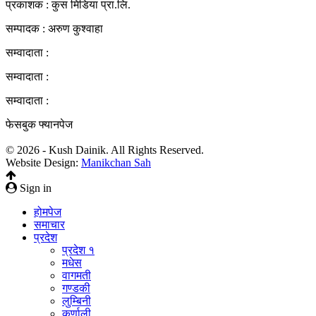
प्रकाशक : कुस मिडिया प्रा‍.लि.
सम्पादक : अरुण कुश्वाहा
सम्वादाता :
सम्वादाता :
सम्वादाता :
फेसबुक फ्यानपेज
© 2026 - Kush Dainik. All Rights Reserved.
Website Design:
Manikchan Sah
Sign in
होमपेज
समाचार
प्रदेश
प्रदेश १
मधेस
वागमती
गण्डकी
लुम्बिनी
कर्णाली