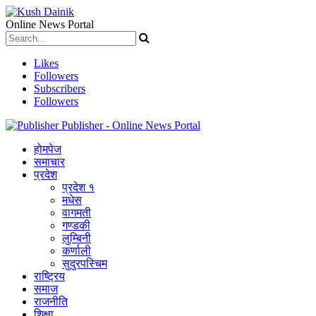
Online News Portal
Likes
Followers
Subscribers
Followers
Publisher - Online News Portal
होमपेज
समाचार
प्रदेश
प्रदेश १
मधेस
वागमती
गण्डकी
लुम्बिनी
कर्णाली
सुदुरपस्चिम
राष्ट्रिय
समाज
राजनीति
शिक्षा