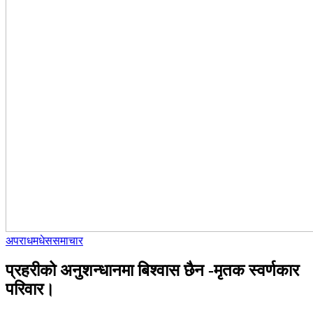
अपराध
मधेस
समाचार
प्रहरीको अनुशन्धानमा बिश्वास छैन -मृतक स्वर्णकार
परिवार।