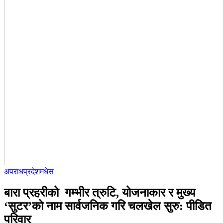
अपराध
प्रदेश
मधेस
बारा प्रहरीको गम्भीर त्रुटि, योजनाकार र मुख्य
‘सुटर’को नाम सार्वजनिक गरि चलखेल सुरु: पीडित
परिवार