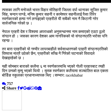
त्यसका लागि मनोजले भारत विहार मोतिहारी जिल्ला दर्पा थानाका सुजित कुमार
सिंह, चन्दन पाण्डे, मनिष कुमार सहनी र कामेश्वर सहनीलाई पैसा तिरेर
स्वर्णकारको हत्या गर्न लगाइएको प्रहरीले यी सबैको नाम नै किटानी गरेर
सार्वजनिक गरेको छ ।
नेपाल प्रहरी देश र विश्वमा अपराधको अनुसन्धानमा नाम कमाएको एउटा ठूलो
संगठन हो । जसका कारण देशका आम नागरिकको यो संगठनप्रति भरोसा पनि
रहन्छ ।
तर बारा प्रहरीको यो गम्भीर लापरबाहीले सर्वसाधारणको प्रहरी संगठनप्रतिको
विश्वास मात्रै उठेको छैन, प्रहरीको साँख नै गिरेको घटनाको विवादले
देखाइरहेको छ ।
यही सोमबार बाराको कलैया ६ मा स्वर्णकारमाथि भएको गोली प्रहारबाट त्यही
दिन उनको मृत्यु भएको थियो । मृतक स्वर्णकार कलैयामा सञ्चालित बाल एकता
बोर्डिङ स्कुलका प्रधानाध्यापक थिए ।सम्भार: racekhabar
757
Share