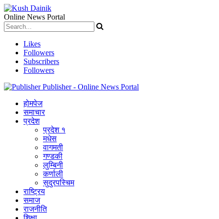
Online News Portal
Likes
Followers
Subscribers
Followers
Publisher - Online News Portal
होमपेज
समाचार
प्रदेश
प्रदेश १
मधेस
वागमती
गण्डकी
लुम्बिनी
कर्णाली
सुदुरपस्चिम
राष्ट्रिय
समाज
राजनीति
शिक्षा