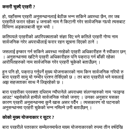
कसरी चुक्दै प्रहरी ?
हो, यहाँसम्म प्रहरी अनुसन्धानलाई बेठीक भन्न सकिने अवस्था छैन, तर जब
प्रहरीले फरार रहेका ४ जनाको नाम नै किटानी गरेर सार्वजनिक ग¥यो त्यसबाट
विभिन्न अड्कलबाजी सुरु भयो ।
कतिपयले प्रहरीको अपरिपक्वताको संज्ञा दिए भने कतिले प्रहरी गोप्य नाम
सार्वजनिक गरेर अपराधीलाई फरार रहन सूचना दिएको ठाने ।
जसलाई इन्कार गर्न सकिने अवस्था नरहेको प्रहरी अधिकारीहरु नै स्वीकार छन्
। अनुसन्धानमा खटिने प्रहरी अधिकारीहरु पनि पक्राउ गर्न बाँकी रहेका
आरोपितहरुको नाम सार्वजनिक गरेर प्रहरी चुकेको बताउँछन् ।
हुन पनि हो, पक्राउ गर्नुपर्ने मुख्य योजनाकारको नाम किन सार्वजनिक गरियो रु
बारा प्रहरी सामु यो गम्भीर प्रश्न तेर्सिएको छ । तर बारा प्रहरीले भने यसलाई
अझ सहजताका साथ नै लिइरहेको छ ।
बारा प्रहरीका प्रवक्ता दधिराम न्यौपानेले अपराधमा संलग्नहरुको नाम ‘फाइन्ड
आउट’ भइसेकोले हामीले सार्वजनिक गरेको जनाए । उनका अनुसार यसका
कारण प्रहरी अनुसन्धानमा कुनै खास असर पर्दैन । त्यसकारण यो घटनाको
अनुसन्धानमा प्रहरी चुकेको भन्न नमिल्ने उनी बताउँछन् ।
कोको मुख्य योजनाकार र सुटर ?
बारा प्रहरीले पत्रकार सम्मेलनमार्फत मुख्य योजनाकारको रुपमा तीन वर्षदेखि