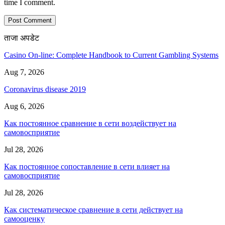
time I comment.
ताजा अपडेट
Casino On-line: Complete Handbook to Current Gambling Systems
Aug 7, 2026
Coronavirus disease 2019
Aug 6, 2026
Как постоянное сравнение в сети воздействует на
самовосприятие
Jul 28, 2026
Как постоянное сопоставление в сети влияет на
самовосприятие
Jul 28, 2026
Как систематическое сравнение в сети действует на
самооценку