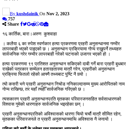
By
kushdainik
On
Nov 2, 2023
757
Share
१६ कार्तिक, बारा।अरुण कुशवाहा
। कलैया ६ का रुपेश स्वर्णकार हत्या प्रकरणमा प्रहरी अनुसन्धानमा गम्भीर
लापरबाही भएको पाइएको छ । अनुसन्धान प्रक्रियामा गोप्य राख्नुपर्ने तथ्यहरु
सार्वजनिक गरेर गम्भीर लापरबाही गरेको घटनाको उजागर भएको हो ।
हत्या प्रकरणमा ९९ प्रतिशत अनुसन्धान सकिएको दाबी गर्ने बारा प्रहरी बुधबार
राखेको पत्रकार सम्मेलन हतारहतारमा मात्रै गरेन, प्रहरीको अनुसन्धान
प्रक्रिया फितलो रहेको आफ्नै तथ्यबाट पुष्टि नै गर्‍यो ।
त्यो कसरी भने प्रहरी अनुसन्धान निचोड ननिकाल्दासम्म मुख्य आरोपितको नाम
गोप्य राखिन्छ, तर यहाँ त्यहीँ सार्वजनिक गरिएको छ ।
त्यसकारण प्रहरी अनुसन्धानप्रति मृतकका परिवारजनसहित सर्वसाधारणको
विश्वास गुमेको धारणाहरु सार्वजनिक भइरहेका छन् ।
प्रहरी अनुसन्धानप्रतिको अविश्वासको धारणा चियो चर्चौ मात्रै सीमित रहेन,
मृतकका परिवारजनले त प्रहरी अनुसन्धानमाथि अविश्वास नै जनायो ।
पहिला त्यो बुझौं के भनेका छन मृतकका आफन्तले।