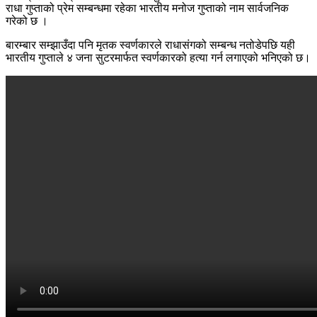
राधा गुप्ताको प्रेम सम्बन्धमा रहेका भारतीय मनोज गुप्ताको नाम सार्वजनिक
गरेको छ ।
बारम्बार सम्झाउँदा पनि मृतक स्वर्णकारले राधासंगको सम्बन्ध नतोडेपछि यही
भारतीय गुप्ताले ४ जना सुटरमार्फत स्वर्णकारको हत्या गर्न लगाएको भनिएको छ।