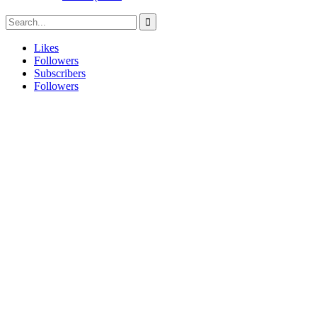
Likes
Followers
Subscribers
Followers