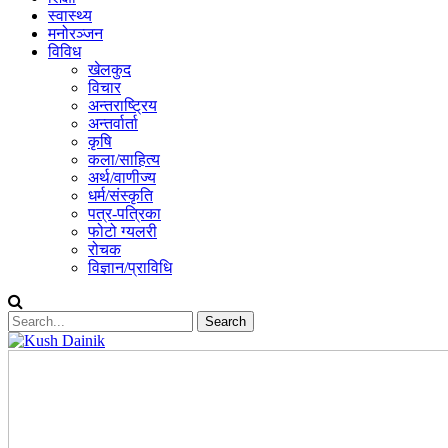
स्वास्थ्य
मनोरञ्जन
विविध
खेलकुद
विचार
अन्तराष्ट्रिय
अन्तर्वार्ता
कृषि
कला/साहित्य
अर्थ/वाणीज्य
धर्म/संस्कृति
पत्र-पत्रिका
फोटो ग्यलरी
रोचक
विज्ञान/प्राविधि