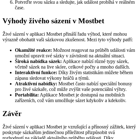
Potvrďte svou sázku a sledujte, jak událost probíhá v reálném
čase.
Výhody živého sázení v Mostbet
Živé sázení v aplikaci Mostbet přináší řadu výhod, které mohou
výrazně obohatit vaši sázkovou zkušenost. Mezi tyto výhody patří:
Okamžité reakce:
Možnost reagovat na průběh události vám
umožní upravit své sázky v závislosti na aktuální situaci.
Široká nabídka sázek:
Aplikace nabízí různé typy sázek,
včetně sázek na live skóre, celkové počty a mnoho dalších.
Interaktivní funkce:
Díky živým statistikám můžete během
zápasu sledovat výkony hráčů a týmů.
Atraktivní nabídky:
Mostbet často nabízí speciální bonusy
pro živé sázkaře, což může zvýšit vaše potenciální výhry.
Portabilita:
Aplikace Mostbet je dostupná na mobilních
zařízeních, což vám umožňuje sázet kdykoliv a kdekoliv.
Závěr
Živé sázení v aplikaci Mostbet je vzrušující a přínosný zážitek, který
poskytuje sázkařům jedinečnou příležitost přizpůsobit svá
rozhodnutí na základě aktuálního průběhu události. Díky