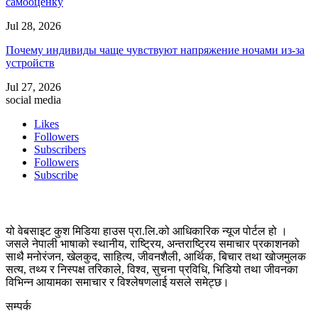
самооценку
Jul 28, 2026
Почему индивиды чаще чувствуют напряжение ночами из-за
устройств
Jul 27, 2026
social media
Likes
Followers
Subscribers
Followers
Subscribe
यो वेबसाइट कुश मिडिया हाउस प्रा.लि.को आधिकारिक न्यूज पोर्टल हो ।
जसले नेपाली भाषाको स्थानीय, राष्ट्रिय, अन्तराष्ट्रिय समाचार प्रकाशनको
साथै मनोरंजन, खेलकुद, साहित्य, जीवनशैली, आर्थिक, बिचार तथा खोजमुलक
सत्य, तथ्य र निस्पक्ष तरिकाले, विश्व, सुचना प्रविधि, भिडियो तथा जीवनका
विभिन्न आयामका समाचार र विश्लेषणलाई यसले समेट्छ।
सम्पर्क