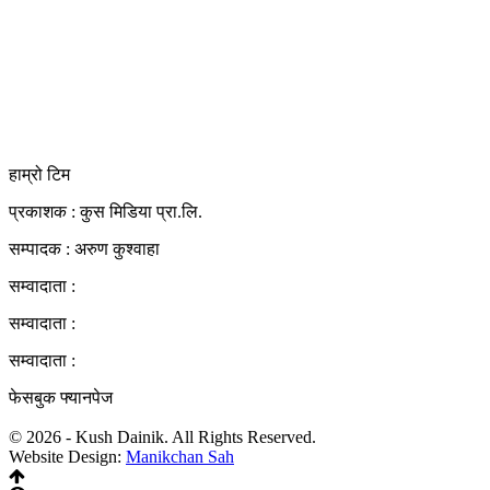
कुस मिडिया प्रा‍.लि.
दर्ता नं. २८३५४५/०७८/०७९
कलैया उपमहानगरपालिका-२३, बारा
बारा 44400
kushdainik@gmail.com
+977-9855034640
http://kushdainik.com/
हाम्रो टिम
प्रकाशक : कुस मिडिया प्रा‍.लि.
सम्पादक : अरुण कुश्वाहा
सम्वादाता :
सम्वादाता :
सम्वादाता :
फेसबुक फ्यानपेज
© 2026 - Kush Dainik. All Rights Reserved.
Website Design:
Manikchan Sah