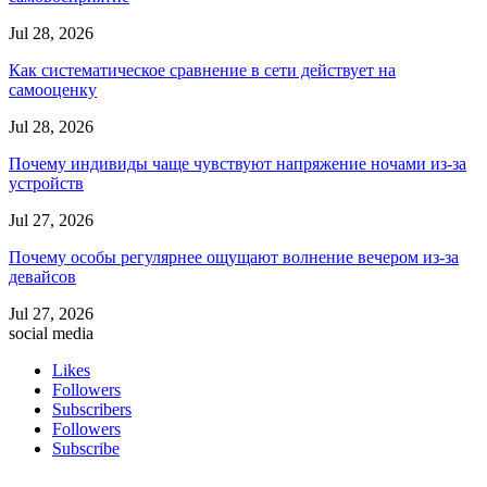
Jul 28, 2026
Как систематическое сравнение в сети действует на
самооценку
Jul 28, 2026
Почему индивиды чаще чувствуют напряжение ночами из-за
устройств
Jul 27, 2026
Почему особы регулярнее ощущают волнение вечером из-за
девайсов
Jul 27, 2026
social media
Likes
Followers
Subscribers
Followers
Subscribe