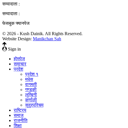
सम्वादाता :
सम्वादाता :
फेसबुक फ्यानपेज
© 2026 - Kush Dainik. All Rights Reserved.
Website Design:
Manikchan Sah
Sign in
होमपेज
समाचार
प्रदेश
प्रदेश १
मधेस
वागमती
गण्डकी
लुम्बिनी
कर्णाली
सुदुरपस्चिम
राष्ट्रिय
समाज
राजनीति
शिक्षा