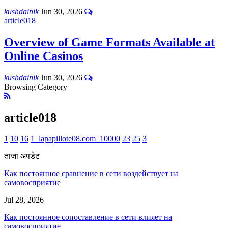
kushdainik
Jun 30, 2026
article018
Overview of Game Formats Available at
Online Casinos
kushdainik
Jun 30, 2026
Browsing Category
article018
1
10
16
1_lapapillote08.com_10000
23
25
3
ताजा अपडेट
Как постоянное сравнение в сети воздействует на
самовосприятие
Jul 28, 2026
Как постоянное сопоставление в сети влияет на
самовосприятие