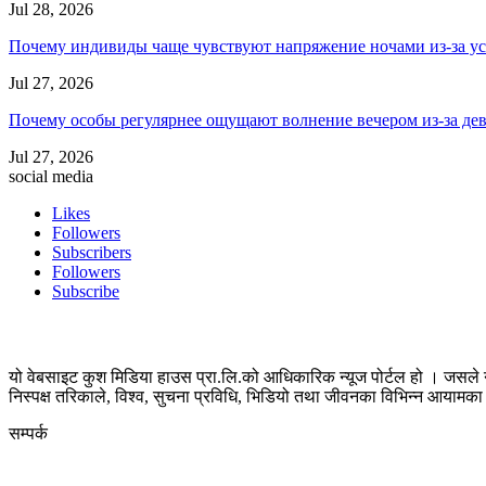
Jul 28, 2026
Почему индивиды чаще чувствуют напряжение ночами из-за ус
Jul 27, 2026
Почему особы регулярнее ощущают волнение вечером из-за де
Jul 27, 2026
social media
Likes
Followers
Subscribers
Followers
Subscribe
यो वेबसाइट कुश मिडिया हाउस प्रा.लि.को आधिकारिक न्यूज पोर्टल हो । जसले न
निस्पक्ष तरिकाले, विश्व, सुचना प्रविधि, भिडियो तथा जीवनका विभिन्न आयाम
सम्पर्क
कुस मिडिया प्रा‍.लि.