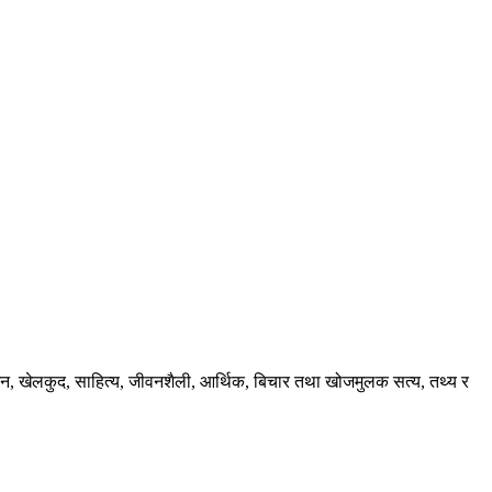
ंजन, खेलकुद, साहित्य, जीवनशैली, आर्थिक, बिचार तथा खोजमुलक सत्य, तथ्य र