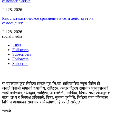
самовосприятие
Jul 28, 2026
Как систематическое сравнение в сети действует на
самооценку
Jul 28, 2026
social media
Likes
Followers
Subscribers
Followers
Subscribe
यो वेबसाइट कुश मिडिया हाउस प्रा.लि.को आधिकारिक न्यूज पोर्टल हो ।
जसले नेपाली भाषाको स्थानीय, राष्ट्रिय, अन्तराष्ट्रिय समाचार प्रकाशनको
साथै मनोरंजन, खेलकुद, साहित्य, जीवनशैली, आर्थिक, बिचार तथा खोजमुलक
सत्य, तथ्य र निस्पक्ष तरिकाले, विश्व, सुचना प्रविधि, भिडियो तथा जीवनका
विभिन्न आयामका समाचार र विश्लेषणलाई यसले समेट्छ।
सम्पर्क