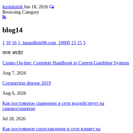
kushdainik
Jun 18, 2026
Browsing Category
blog14
1
10
16
1_lapapillote08.com_10000
23
25
3
ताजा अपडेट
Casino On-line: Complete Handbook to Current Gambling Systems
Aug 7, 2026
Coronavirus disease 2019
Aug 6, 2026
Как постоянное сравнение в сети воздействует на
самовосприятие
Jul 28, 2026
Как постоянное сопоставление в сети влияет на