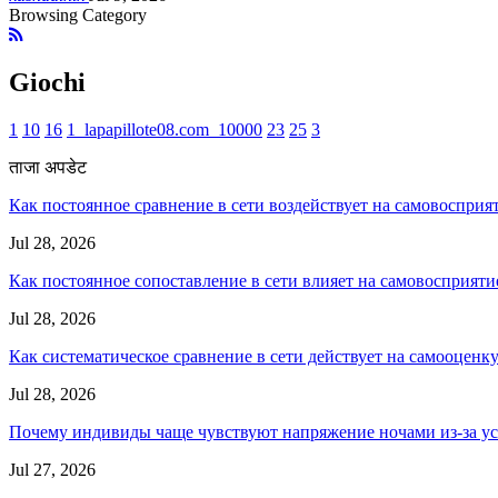
Browsing Category
Giochi
1
10
16
1_lapapillote08.com_10000
23
25
3
ताजा अपडेट
Как постоянное сравнение в сети воздействует на самовосприя
Jul 28, 2026
Как постоянное сопоставление в сети влияет на самовосприяти
Jul 28, 2026
Как систематическое сравнение в сети действует на самооценк
Jul 28, 2026
Почему индивиды чаще чувствуют напряжение ночами из-за ус
Jul 27, 2026