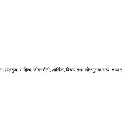
ंजन, खेलकुद, साहित्य, जीवनशैली, आर्थिक, बिचार तथा खोजमुलक सत्य, तथ्य र