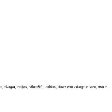
ंजन, खेलकुद, साहित्य, जीवनशैली, आर्थिक, बिचार तथा खोजमुलक सत्य, तथ्य र