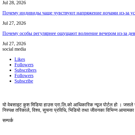
Jul 28, 2026
Почему индивиды чаще чувствуют напряжение ночами из-за ус
Jul 27, 2026
Почему особы регулярнее ощущают волнение вечером из-за де
Jul 27, 2026
social media
Likes
Followers
Subscribers
Followers
Subscribe
यो वेबसाइट कुश मिडिया हाउस प्रा.लि.को आधिकारिक न्यूज पोर्टल हो । जसले न
निस्पक्ष तरिकाले, विश्व, सुचना प्रविधि, भिडियो तथा जीवनका विभिन्न आयाम
सम्पर्क
कुस मिडिया प्रा‍.लि.