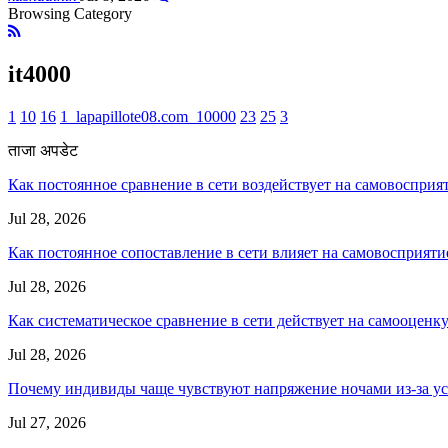
Browsing Category
it4000
1
10
16
1_lapapillote08.com_10000
23
25
3
ताजा अपडेट
Как постоянное сравнение в сети воздействует на самовосприя
Jul 28, 2026
Как постоянное сопоставление в сети влияет на самовосприяти
Jul 28, 2026
Как систематическое сравнение в сети действует на самооценк
Jul 28, 2026
Почему индивиды чаще чувствуют напряжение ночами из-за ус
Jul 27, 2026