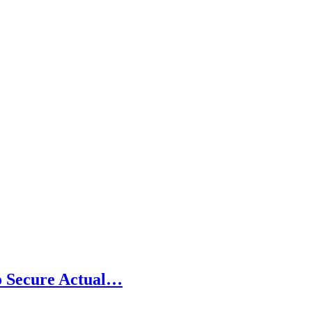
to Secure Actual…