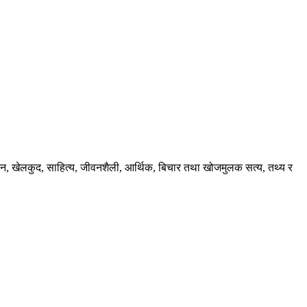
ंजन, खेलकुद, साहित्य, जीवनशैली, आर्थिक, बिचार तथा खोजमुलक सत्य, तथ्य र