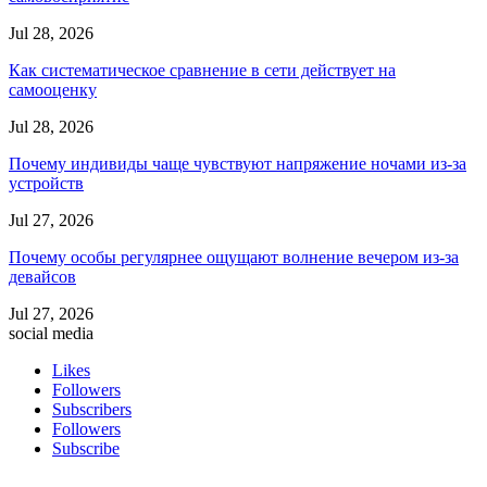
Jul 28, 2026
Как систематическое сравнение в сети действует на
самооценку
Jul 28, 2026
Почему индивиды чаще чувствуют напряжение ночами из-за
устройств
Jul 27, 2026
Почему особы регулярнее ощущают волнение вечером из-за
девайсов
Jul 27, 2026
social media
Likes
Followers
Subscribers
Followers
Subscribe