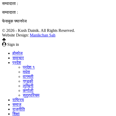
सम्वादाता :
सम्वादाता :
फेसबुक फ्यानपेज
© 2026 - Kush Dainik. All Rights Reserved.
Website Design:
Manikchan Sah
Sign in
होमपेज
समाचार
प्रदेश
प्रदेश १
मधेस
वागमती
गण्डकी
लुम्बिनी
कर्णाली
सुदुरपस्चिम
राष्ट्रिय
समाज
राजनीति
शिक्षा