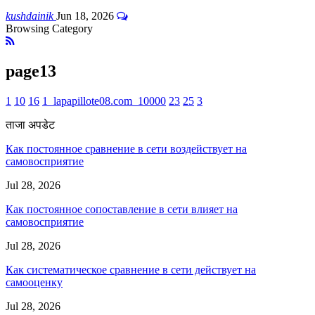
kushdainik
Jun 18, 2026
Browsing Category
page13
1
10
16
1_lapapillote08.com_10000
23
25
3
ताजा अपडेट
Как постоянное сравнение в сети воздействует на
самовосприятие
Jul 28, 2026
Как постоянное сопоставление в сети влияет на
самовосприятие
Jul 28, 2026
Как систематическое сравнение в сети действует на
самооценку
Jul 28, 2026