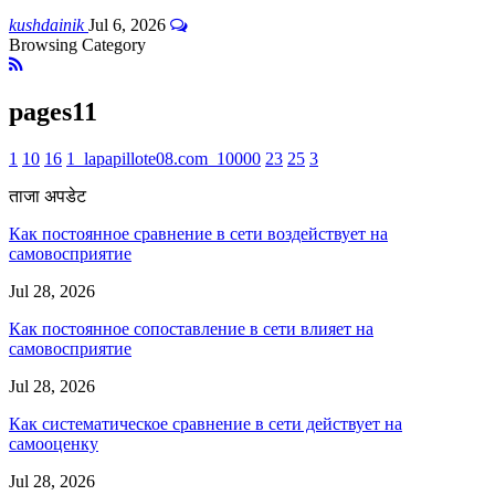
kushdainik
Jul 6, 2026
Browsing Category
pages11
1
10
16
1_lapapillote08.com_10000
23
25
3
ताजा अपडेट
Как постоянное сравнение в сети воздействует на
самовосприятие
Jul 28, 2026
Как постоянное сопоставление в сети влияет на
самовосприятие
Jul 28, 2026
Как систематическое сравнение в сети действует на
самооценку
Jul 28, 2026