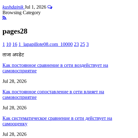
kushdainik
Jul 1, 2026
Browsing Category
pages28
1
10
16
1_lapapillote08.com_10000
23
25
3
ताजा अपडेट
Как постоянное сравнение в сети воздействует на
самовосприятие
Jul 28, 2026
Как постоянное сопоставление в сети влияет на
самовосприятие
Jul 28, 2026
Как систематическое сравнение в сети действует на
самооценку
Jul 28, 2026