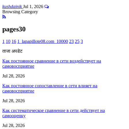
kushdainik
Jul 1, 2026
Browsing Category
pages30
1
10
16
1_lapapillote08.com_10000
23
25
3
ताजा अपडेट
Как постоянное сравнение в сети воздействует на
самовосприятие
Jul 28, 2026
Как постоянное сопоставление в сети влияет на
самовосприятие
Jul 28, 2026
Как систематическое сравнение в сети действует на
самооценку
Jul 28, 2026