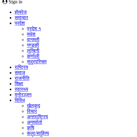
Sign in
होमपेज
समाचार
प्रदेश
प्रदेश १
मधेस
वागमती
गण्डकी
लुम्बिनी
कर्णाली
सुदुरपस्चिम
राष्ट्रिय
समाज
राजनीति
शिक्षा
स्वास्थ्य
मनोरञ्जन
विविध
खेलकुद
विचार
अन्तराष्ट्रिय
अन्तर्वार्ता
कृषि
कला/साहित्य