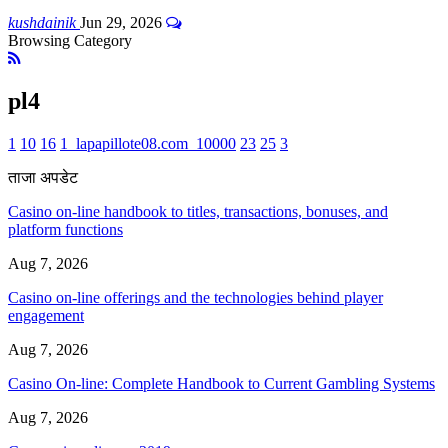
kushdainik
Jun 29, 2026
Browsing Category
pl4
1
10
16
1_lapapillote08.com_10000
23
25
3
ताजा अपडेट
Casino on-line handbook to titles, transactions, bonuses, and
platform functions
Aug 7, 2026
Casino on-line offerings and the technologies behind player
engagement
Aug 7, 2026
Casino On-line: Complete Handbook to Current Gambling Systems
Aug 7, 2026